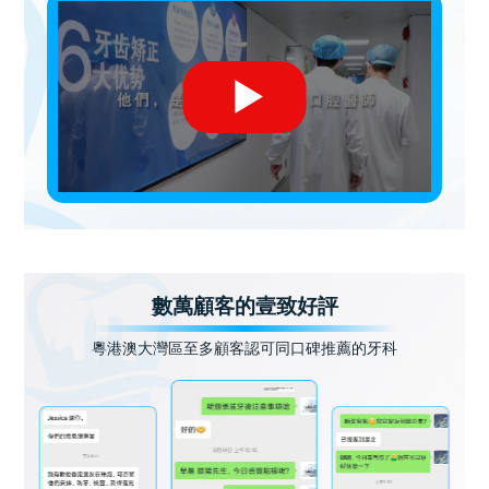
數萬顧客的壹致好評
粵港澳大灣區至多顧客認可同口碑推薦的牙科