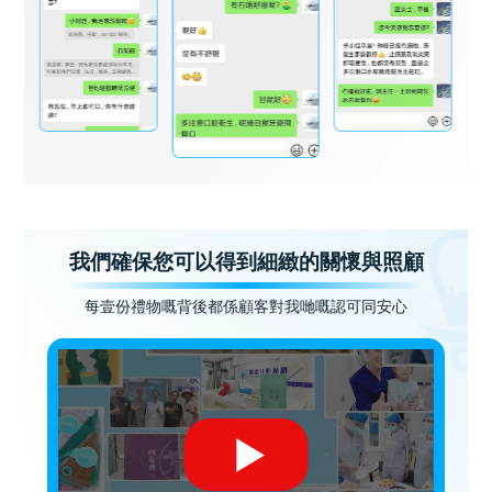
我們確保您可以得到細緻的關懷與照顧
每壹份禮物嘅背後都係顧客對我哋嘅認可同安心