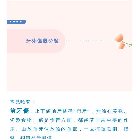
牙外傷嘅分類
常見嘅有：
前牙傷
，
上下頜前牙俗稱“門牙”，無論在美觀、
切割食物、還是發音方面，都起著非常重要的作
用。由於前牙位於臉的前部，一旦摔跤跌倒、撞
擊，很容易受損傷。