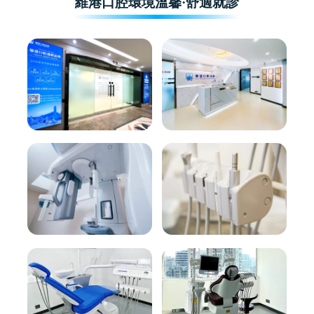
維港口腔環境溫馨·舒適就診