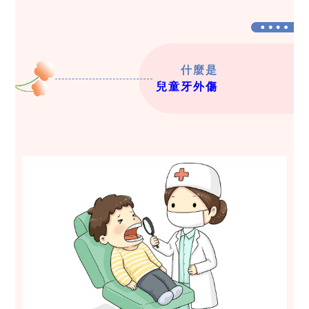
什麼是
兒童牙外傷