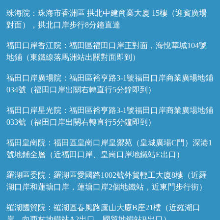
珠海院：珠海市香洲區 拱北中建商業大廈 15樓（迎賓廣場
對面），拱北口岸步行8分鐘直達
福田口岸香江院：福田區福田口岸正對面，海悅華城104號
地鋪（東鐵線落馬洲站出關對面即到）
福田口岸廣場院：福田區裕亨路3-1號福田口岸商業廣場地鋪
034號（福田口岸出關右轉直行5分鐘即到）
福田口岸星光院：福田區裕亨路3-1號福田口岸商業廣場地鋪
033號（福田口岸出關右轉直行5分鐘即到）
福田皇崗院：福田區皇崗口岸皇禦苑（皇城廣場C門）深港1
號地鋪全層（近福田口岸、皇崗口岸地鐵站E出口）
羅湖區委院：羅湖區愛國路1002號外貿輕工大廈8樓（近羅
湖口岸和蓮塘口岸，蓮塘口岸2個地鐵站，近東門步行街）
羅湖國貿院：羅湖區春風路廬山大廈B座21樓（近羅湖口
岸、向西村地鐵站A2出口、國貿地鐵站B出口）