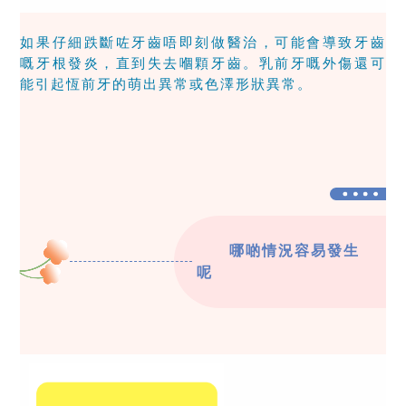
如果仔細跌斷咗牙齒唔即刻做醫治，可能會導致牙齒
嘅牙根發炎，直到失去嗰顆牙齒。乳前牙嘅外傷還可
能引起恆前牙的萌出異常或色澤形狀異常。
哪啲情況容易發生
呢