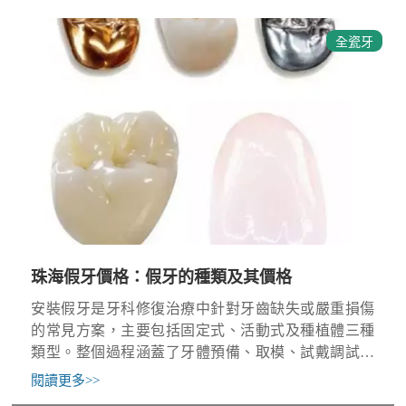
全瓷牙
珠海假牙價格​：假牙的種類及其價格
安裝假牙是牙科修復治療中針對牙齒缺失或嚴重損傷
的常見方案，主要包括固定式、活動式及種植體三種
類型。整個過程涵蓋了牙體預備、取模、試戴調試、
咬合平衡調整以及最終黏結等多個環節。珠海假牙價
閱讀更多
>>
格區間較大，通常