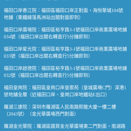
福田口岸香江院：福田區福田口岸正對面，海悅華城104號
地鋪（東鐵線落馬洲站出關對面即到）
福田口岸廣場院：福田區裕亨路3-1號福田口岸商業廣場地鋪
034號（福田口岸出關右轉直行5分鐘即到）
福田口岸星光院：福田區裕亨路3-1號福田口岸商業廣場地鋪
033號（福田口岸出關右轉直行5分鐘即到）
福田口岸啟德院：福田區裕亨路3-1號福田口岸商業廣場地鋪
032號（福田口岸出關右轉直行5分鐘即到）
福田皇崗院：福田區皇崗口岸皇禦苑（皇城廣場C門）深港1
號地鋪全層（近福田口岸、皇崗口岸地鐵站E出口）
羅湖三康院：深圳市羅湖區人民南路熙龍大廈一樓二樓
（2043號）（金光華廣場西門對面）
羅湖金光華院：羅湖區國貿金光華廣場東二門對面，南湖路