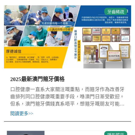
牙齒稀疏
2025最新澳門箍牙價格
口腔健康一直系大家關注嘅重點，而箍牙作為改善牙
齒排列同口腔健康嘅重要手段，喺澳門日漸受歡迎。
但系，澳門箍牙價錢真系唔平，想箍牙嘅朋友可能會
對費用感到頭痛。2025最新澳門箍牙價格一覽1. 金屬
閱讀更多
>>
牙箍（傳