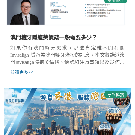
隱形箍牙
澳門箍牙隱適美價錢一般需要多少？
如果你有澳門箍牙需求，那麼肯定離不開有關
Invisalign 隱適美澳門箍牙治療的訊息。本文將講述澳
門Invisalign隱適美價錢、優勢和注意事項以及爲何推
薦到珠海維港口腔進行箍牙隱適美治療。澳門箍
閱讀更多
>>
牙齒擁擠