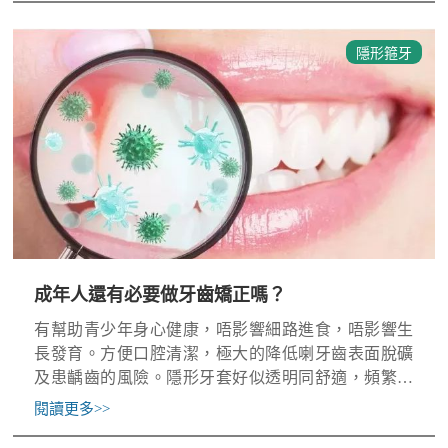
隱形箍牙
成年人還有必要做牙齒矯正嗎？
有幫助青少年身心健康，唔影響細路進食，唔影響生
長發育。方便口腔清潔，極大的降低喇牙齒表面脫礦
及患齲齒的風險。隱形牙套好似透明同舒適，頻繁見
醫生嘅次數少，基本上唔影響學習時間。
閱讀更多
>>