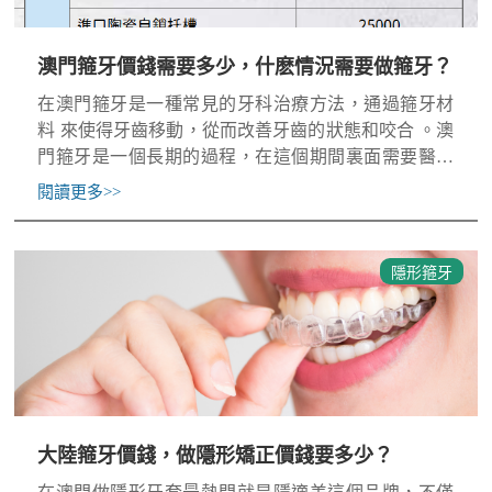
澳門箍牙價錢需要多少，什麽情況需要做箍牙？
在澳門箍牙是一種常見的牙科治療方法，通過箍牙材
料 來使得牙齒移動，從而改善牙齒的狀態和咬合 。澳
門箍牙是一個長期的過程，在這個期間裏面需要醫生
的親切呵護和患者的密切配合才能取得良好的效果。
閱讀更多
>>
對澳門箍牙不
隱形箍牙
大陸箍牙價錢，做隱形矯正價錢要多少？