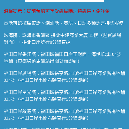
溫馨提示：提前預約可享受惠民睇牙特惠價，免診金
電話可選擇廣東話、潮汕話、英語、日語多種語言接診服務
珠海院：珠海市香洲區 拱北中建商業大廈 15樓（迎賓廣場
對面），拱北口岸步行8分鐘直達
福田口岸香江院：福田區福田口岸正對面，海悅華城104號
地鋪（東鐵線落馬洲站出關對面即到）
福田口岸廣場院：福田區裕亨路3-1號福田口岸商業廣場地鋪
034號（福田口岸出關右轉直行5分鐘即到）
福田口岸星光院：福田區裕亨路3-1號福田口岸商業廣場地鋪
033號（福田口岸出關右轉直行5分鐘即到）
福田口岸啟德院：福田區裕亨路3-1號福田口岸商業廣場地鋪
032號（福田口岸出關右轉直行5分鐘即到）