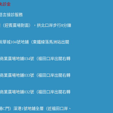
免診金
語言接診服務
樓（迎賓廣場對面），拱北口岸步行8分鐘
華城104號地鋪（東鐵線落馬洲站出關
商業廣場地鋪034號（福田口岸出關右轉
商業廣場地鋪033號（福田口岸出關右轉
商業廣場地鋪032號（福田口岸出關右轉
場C門）深港1號地鋪全層（近福田口岸、