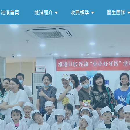
維港首頁
維港簡介
收費標準
醫生團隊