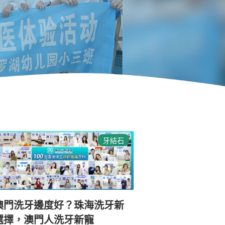
牙結石
澳門洗牙邊度好？珠海洗牙新
選擇，澳門人洗牙新寵