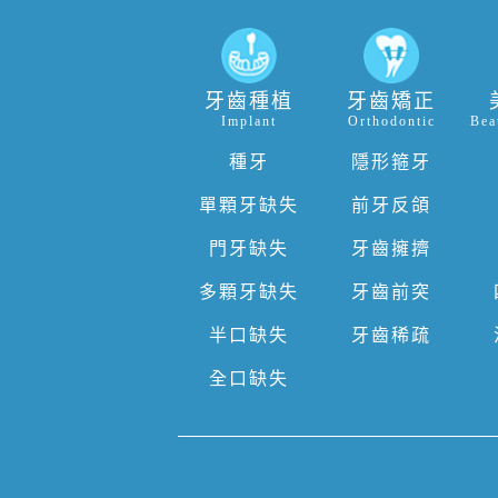
牙齒種植
牙齒矯正
Implant
Orthodontic
Bea
種牙
隱形箍牙
單顆牙缺失
前牙反頜
門牙缺失
牙齒擁擠
多顆牙缺失
牙齒前突
半口缺失
牙齒稀疏
全口缺失