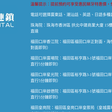
溫馨提示：提前預約可享受惠民睇牙特惠價，
電話可選擇廣東話、潮汕話、英語、日語多種
珠海院：珠海市香洲區 拱北中建商業大廈 15
直達
福田口岸香江院：福田區福田口岸正對面，海悅
對面即到）
福田口岸廣場院：福田區裕亨路3-1號福田口岸
直行5分鐘即到）
福田口岸星光院：福田區裕亨路3-1號福田口岸
直行5分鐘即到）
福田口岸啟德院：福田區裕亨路3-1號福田口岸
直行5分鐘即到）
福田皇崗院：福田區皇崗口岸皇禦苑（皇城廣