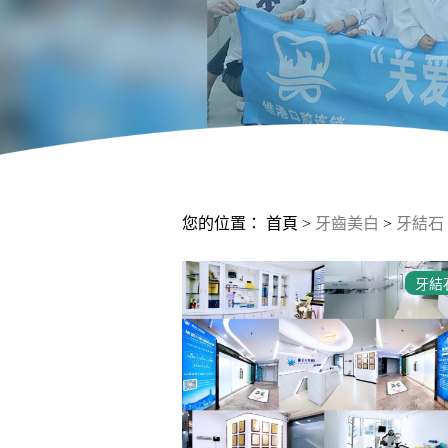
您的位置：
首頁
>
牙齒美白
>
牙結石
牙結