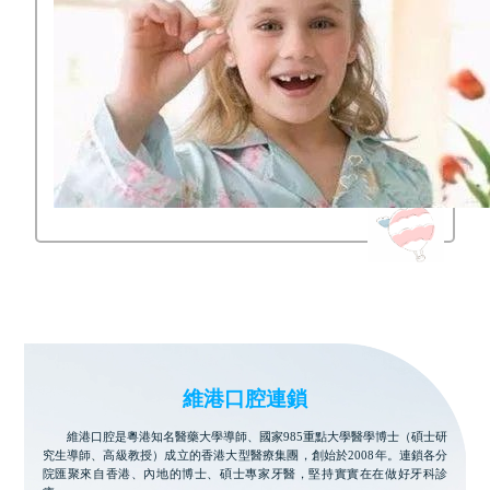
維港口腔連鎖
維港口腔是粵港知名醫藥大學導師、國家985重點大學醫學博士（碩士研
究生導師、高級教授）成立的香港大型醫療集團，創始於2008年。連鎖各分
院匯聚來自香港、內地的博士、碩士專家牙醫，堅持實實在在做好牙科診