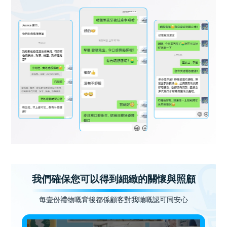
我們確保您可以得到細緻的關懷與照顧
每壹份禮物嘅背後都係顧客對我哋嘅認可同安心