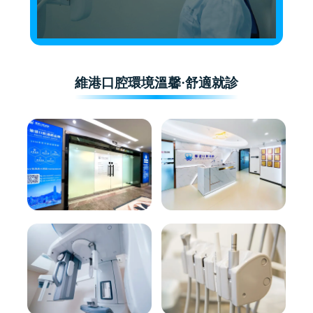
維港口腔環境溫馨·舒適就診