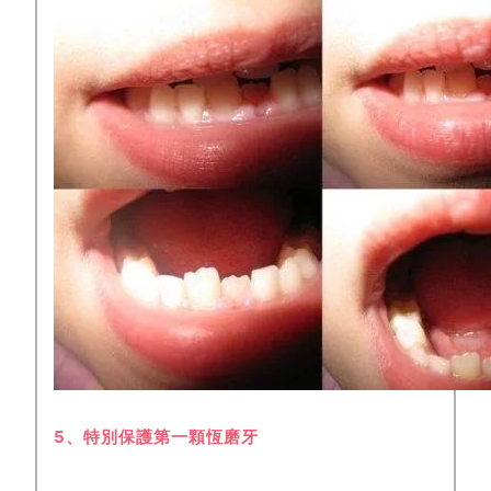
5、特別保護第一顆恆磨牙