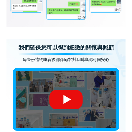
我們確保您可以得到細緻的關懷與照顧
每壹份禮物嘅背後都係顧客對我哋嘅認可同安心