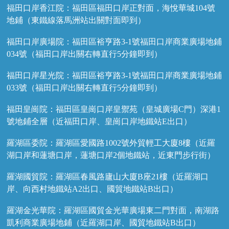
福田口岸香江院：福田區福田口岸正對面，海悅華城104號
地鋪（東鐵線落馬洲站出關對面即到）
福田口岸廣場院：福田區裕亨路3-1號福田口岸商業廣場地鋪
034號（福田口岸出關右轉直行5分鐘即到）
福田口岸星光院：福田區裕亨路3-1號福田口岸商業廣場地鋪
033號（福田口岸出關右轉直行5分鐘即到）
福田皇崗院：福田區皇崗口岸皇禦苑（皇城廣場C門）深港1
號地鋪全層（近福田口岸、皇崗口岸地鐵站E出口）
羅湖區委院：羅湖區愛國路1002號外貿輕工大廈8樓（近羅
湖口岸和蓮塘口岸，蓮塘口岸2個地鐵站，近東門步行街）
羅湖國貿院：羅湖區春風路廬山大廈B座21樓（近羅湖口
岸、向西村地鐵站A2出口、國貿地鐵站B出口）
羅湖金光華院：羅湖區國貿金光華廣場東二門對面，南湖路
凱利商業廣場地鋪（近羅湖口岸、國貿地鐵站B出口）