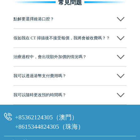
常見問題
點解要選擇維港口腔？
維港口腔踐行「醫道濟世」的大學校訓，各分院匯聚來自香港、內地的
博士碩士高資歷牙醫，十七年穩定開診。榮獲「2024香港企業領袖品
假如我在 CT 掃描後不接受報價，我將會被收費嗎？？
牌」、「2025香港企業領袖品牌」，是諾貝爾種植系統全球放心植牙中
心，香港新城電台與廣東衛視推薦品牌
不會！只要未開始實際服務之前，你不會被收取任何費用。
至今已服務超過三十個國家和地區的顧客，受到粵港澳大灣區及周邊城
市市民極高的口碑評價及信任推薦 珠海、深圳設有八大分院，香港亦設
治療過程中，會出現額外加價的情況嗎？
有咨詢及服務保障中心，有任何問題都可以隨時預約免費咨詢，讓人十
分放心
不會，治療前我們會詳細說明治療方案及對應的價錢，顧客同意並簽字
後，我們才會正式進行診療服務
我可以透過港幣支付費用嗎？
可以。維港口腔會按照當日匯率轉算收取費用，而匯率會及時告知客人
我可以隨時更改預約時間嗎？
可以，請盡早通過wechat或whatsapp聯絡我們，告知我們你原本預約的
時間及資料，並且重新預約的日期及時段
+85362124305（澳門）
+8615344824305（珠海）