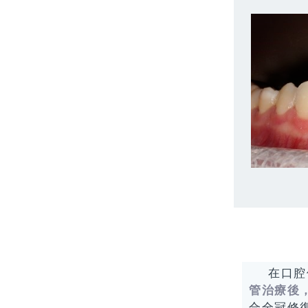
在口腔
管治療後
合全冠修