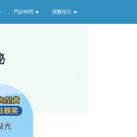
門診時間
就醫指引
秘