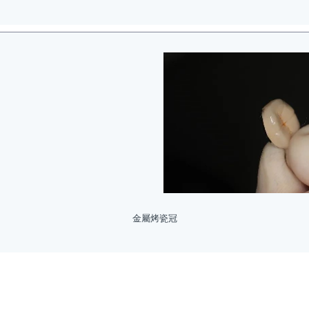
金屬烤瓷冠