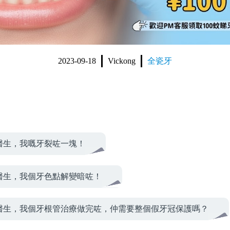
2023-09-18
Vickong
全瓷牙
醫生，我嘅牙裂咗一塊！
醫生，我個牙色點解變暗咗！
醫生，我個牙根管治療做完咗，仲需要整個假牙冠保護嗎？