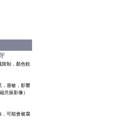
牙
嘅限制，顏色較
黑，過敏，影響
磁共振影像）
放，可能會被腐