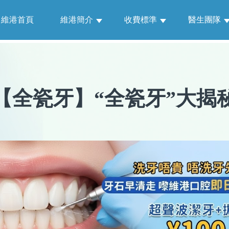
維港首頁
維港簡介
收費標準
醫生團隊
【
全瓷牙
】
“全瓷牙”大揭