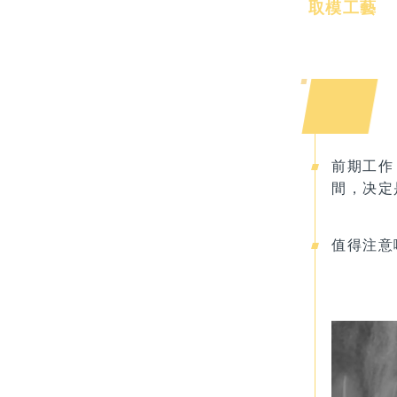
取模工藝
前期工作
間，决定
值得注意