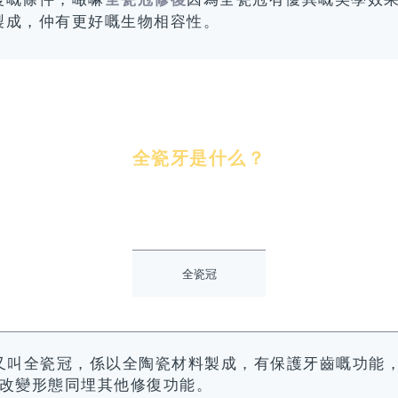
製成，仲有更好嘅生物相容性。
全瓷牙是什么？
全瓷冠
又叫全瓷冠，係以全陶瓷材料製成，有保護牙齒嘅功能
改變形態同埋其他修復功能。