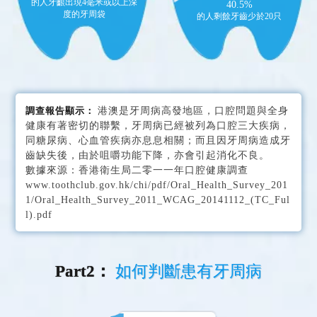
的人牙齦出現4毫米或以上深
40.5%
度的牙周袋
的人剩餘牙齒少於20只
調查報告顯示：
港澳是牙周病高發地區，口腔問題與全身
健康有著密切的聯繫，牙周病已經被列為口腔三大疾病，
同糖尿病、心血管疾病亦息息相關；而且因牙周病造成牙
齒缺失後，由於咀嚼功能下降，亦會引起消化不良。
數據來源：香港衛生局二零一一年口腔健康調查
www.toothclub.gov.hk/chi/pdf/Oral_Health_Survey_201
1/Oral_Health_Survey_2011_WCAG_20141112_(TC_Ful
l).pdf
Part2：
如何判斷患有牙周病