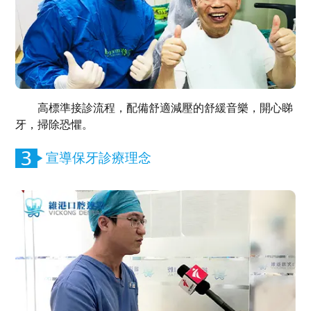
高標準接診流程，配備舒適減壓的舒緩音樂，開心睇
牙，掃除恐懼。
宣導保牙診療理念