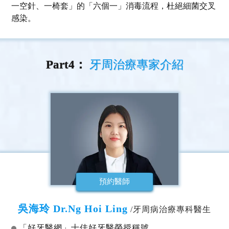
一空針、一椅套」的「六個一」消毒流程，杜絕細菌交叉
感染。
Part4：
牙周治療專家介紹
預約醫師
吳海玲 Dr.Ng Hoi Ling
/牙周病治療專科醫生
「好牙醫網」十佳好牙醫榮授稱號