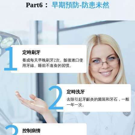
Part6：
早期預防-防患未然
定時刷牙
養成每天早晚刷牙2次、飯後漱口使
用牙線、睡前不進食的習慣。
定時洗牙
去除引起牙齦炎的菌斑和牙石，一般
一年一次。
控制病情