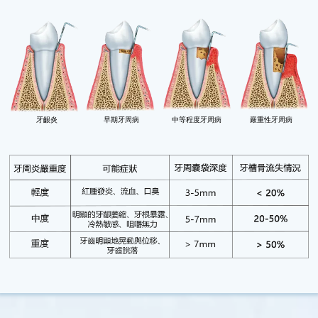
牙齦炎
早期牙周病
中等程度牙周病
嚴重性牙周病