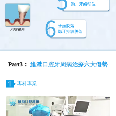
動、牙齒移位
牙齒脫落
牙周病後期
鄰牙持續脫落
Part3：
維港口腔牙周病治療六大優勢
專科專業