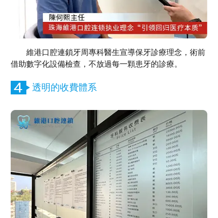
維港口腔連鎖牙周專科醫生宣導保牙診療理念，術前
借助數字化設備檢查，不放過每一顆患牙的診療。
透明的收費體系