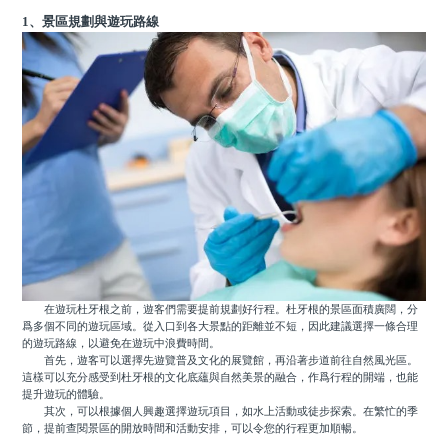
1、景區規劃與遊玩路線
在遊玩杜牙根之前，遊客們需要提前規劃好行程。杜牙根的景區面積廣闊，分
爲多個不同的遊玩區域。從入口到各大景點的距離並不短，因此建議選擇一條合理
的遊玩路線，以避免在遊玩中浪費時間。
首先，遊客可以選擇先遊覽普及文化的展覽館，再沿著步道前往自然風光區。
這樣可以充分感受到杜牙根的文化底蘊與自然美景的融合，作爲行程的開端，也能
提升遊玩的體驗。
其次，可以根據個人興趣選擇遊玩項目，如水上活動或徒步探索。在繁忙的季
節，提前查閱景區的開放時間和活動安排，可以令您的行程更加順暢。