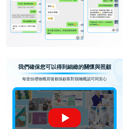
我們確保您可以得到細緻的關懷與照顧
每壹份禮物嘅背後都係顧客對我哋嘅認可同安心