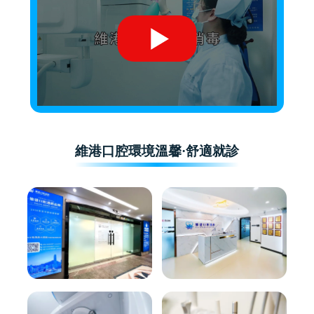
維港口腔環境溫馨·舒適就診