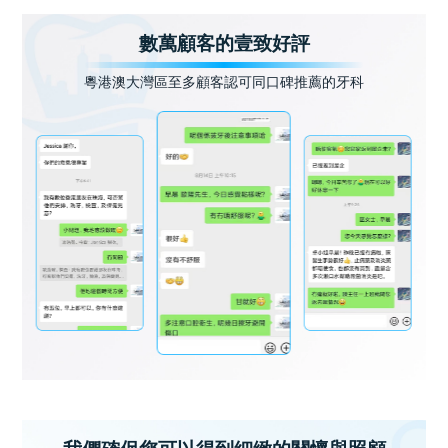
數萬顧客的壹致好評
粵港澳大灣區至多顧客認可同口碑推薦的牙科