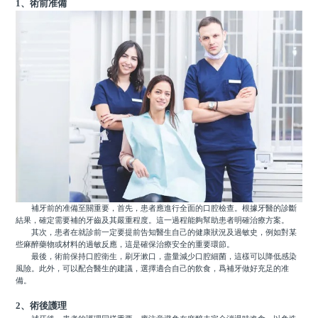
1、術前准備
補牙前的准備至關重要，首先，患者應進行全面的口腔檢查。根據牙醫的診斷
結果，確定需要補的牙齒及其嚴重程度。這一過程能夠幫助患者明確治療方案。
其次，患者在就診前一定要提前告知醫生自己的健康狀況及過敏史，例如對某
些麻醉藥物或材料的過敏反應，這是確保治療安全的重要環節。
最後，術前保持口腔衛生，刷牙漱口，盡量減少口腔細菌，這樣可以降低感染
風險。此外，可以配合醫生的建議，選擇適合自己的飲食，爲補牙做好充足的准
備。
2、術後護理