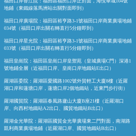
福田口岸香江院：福田區福田口岸正對面，海悅華城104號
地鋪（東鐵線落馬洲站出關對面即到）
福田口岸廣場院：福田區裕亨路3-1號福田口岸商業廣場地鋪
034號（福田口岸出關右轉直行5分鐘即到）
福田口岸星光院：福田區裕亨路3-1號福田口岸商業廣場地鋪
033號（福田口岸出關右轉直行5分鐘即到）
福田皇崗院：福田區皇崗口岸皇禦苑（皇城廣場C門）深港1
號地鋪全層（近福田口岸、皇崗口岸地鐵站E出口）
羅湖區委院：羅湖區愛國路1002號外貿輕工大廈8樓（近羅
湖口岸和蓮塘口岸，蓮塘口岸2個地鐵站，近東門步行街）
羅湖國貿院：羅湖區春風路廬山大廈B座21樓（近羅湖口
岸、向西村地鐵站A2出口、國貿地鐵站B出口）
羅湖金光華院：羅湖區國貿金光華廣場東二門對面，南湖路
凱利商業廣場地鋪（近羅湖口岸、國貿地鐵站B出口）