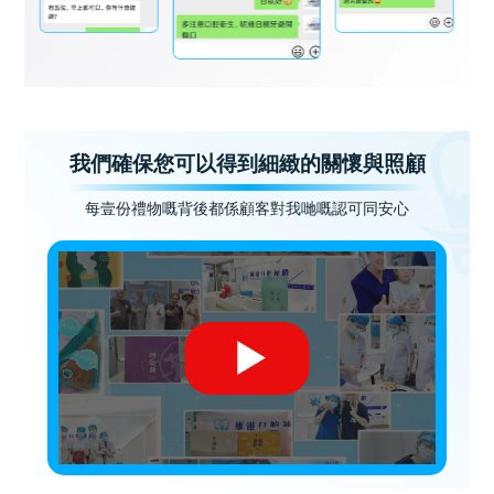
我們確保您可以得到細緻的關懷與照顧
每壹份禮物嘅背後都係顧客對我哋嘅認可同安心