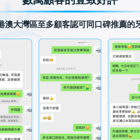
港澳大灣區至多顧客認可同口碑推薦的