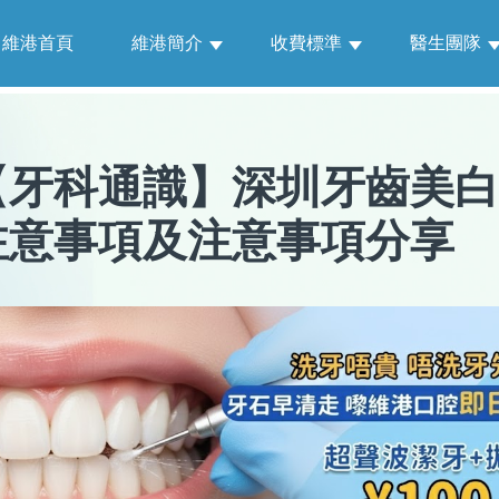
維港首頁
維港簡介
收費標準
醫生團隊
【
牙科通識
】
深圳牙齒美白
注意事項及注意事項分享