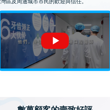
大灣區及周邊城市市民的歡迎與信任。
數萬顧客的壹致好評