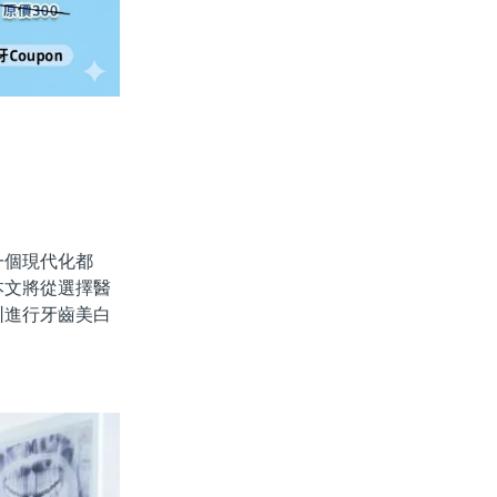
個現代化都
本文將從選擇醫
圳進行牙齒美白