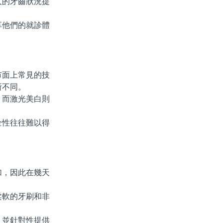
的牙齒狀況提
他們的就診體
面上常見的技
所不同。
而激光美白則
性往往難以得
。
，因此在幾天
軟的牙刷和非
並針對性提供