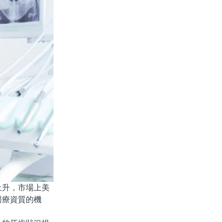
升，市場上美
醫療資質的機