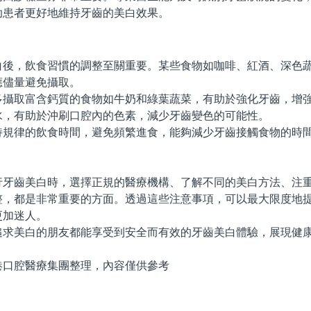
助患者更好地維持牙齒的美白效果。
，飲食習慣的調整至關重要。某些食物如咖啡、紅酒、深色蔬
應儘量避免攝取。
取富含鈣質的食物如牛奶和綠葉蔬菜，有助於強化牙齒，增強
水，有助於沖刷口腔內的色素，減少牙齒變色的可能性。
律的飲食時間，避免頻繁進食，能夠減少牙齒接觸食物的時間
。
齒美白時，選擇正規的醫療機構、了解不同的美白方法、注重
整，都是非常重要的方面。透過這些注意事項，可以最大限度地
更加迷人。
美白的朋友都能享受到安全而有效的牙齒美白體驗，展現健康
腔醫療集團整理，內容僅供參考