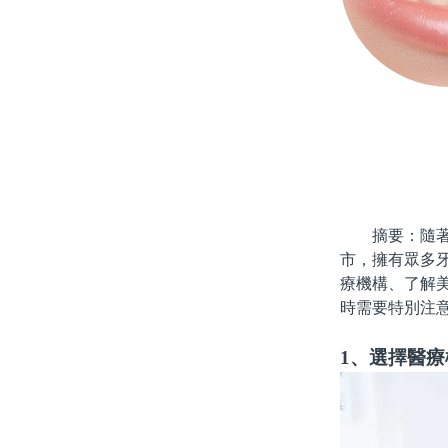
摘要：隨著生
市，擁有眾多
療機構、了解
時需要特別注
1、選擇醫療