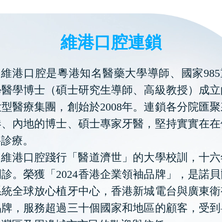
維港口腔連鎖
維港口腔是粵港知名醫藥大學導師、國家985
學醫學博士（碩士研究生導師、高級教授）成立
型醫療集團，創始於2008年。連鎖各分院匯
港、內地的博士、碩士專家牙醫，堅持實實在在
科診療。
維港口腔踐行「醫道濟世」的大學校訓，十六
診。榮獲「2024香港企業領袖品牌」，是諾
系統全球放心植牙中心，香港新城電台與廣東衛
品牌，服務超過三十個國家和地區的顧客，受到