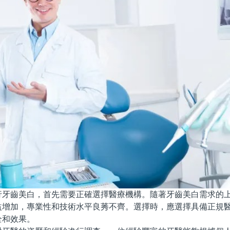
齒美白，首先需要正確選擇醫療機構。隨著牙齒美白需求的上
益增加，專業性和技術水平良莠不齊。選擇時，應選擇具備正規
全和效果。