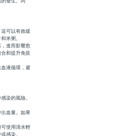
的發生。同
，這可以有效緩
汁和米粥。
落，進而影響愈
愈合和提升免疫
血液循環，避
感染的風險。
。
出血量。如果
但可使用清水輕
發或感染。