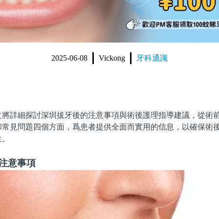
2025-06-08
Vickong
牙科通識
詳細探討深圳拔牙後的注意事項與術後護理指導建議，從術前
和常見問題四個方面，爲患者提供全面而實用的信息，以確保術
生。
備注意事項