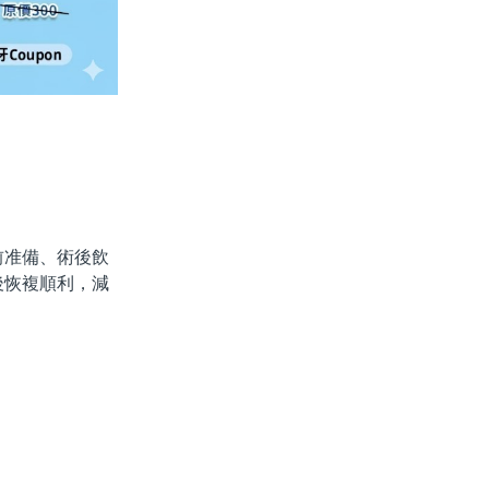
准備、術後飲
後恢複順利，減