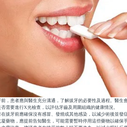
，患者應與醫生充分溝通，了解拔牙的必要性及過程。醫生會
是否需要進行X光檢查，以評估牙齒及周圍組織的健康情況。
拔牙前應確保沒有感冒、發燒或其他感染，以減少術後並發症
抗凝藥物，應提前告知醫生，可能需要暫時停用這些藥物以確保