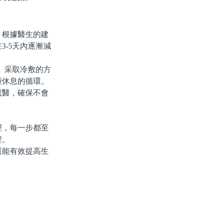
根據醫生的建
-5天內逐漸減
。采取冷敷的方
鍾休息的循環。
醫，確保不會
，每一步都至
程。
能有效提高生