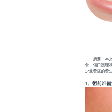
摘要：本文將
食、傷口護理
少並發症的發
1、術前准