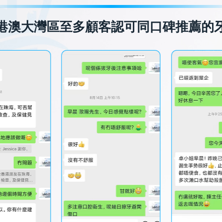
港澳大灣區至多顧客認可同口碑推薦的