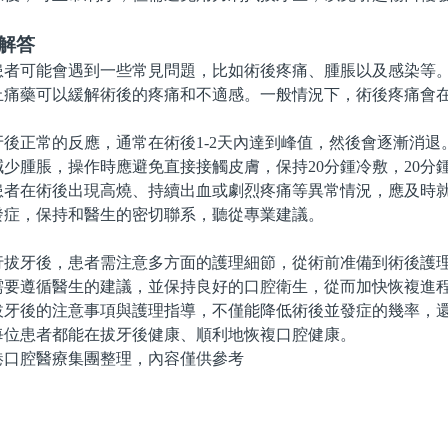
解答
可能會遇到一些常見問題，比如術後疼痛、腫脹以及感染等。
痛藥可以緩解術後的疼痛和不適感。一般情況下，術後疼痛會在3
正常的反應，通常在術後1-2天內達到峰值，然後會逐漸消退
少腫脹，操作時應避免直接接觸皮膚，保持20分鍾冷敷，20分
在術後出現高燒、持續出血或劇烈疼痛等異常情況，應及時就
發症，保持和醫生的密切聯系，聽從專業建議。
牙後，患者需注意多方面的護理細節，從術前准備到術後護理
需要遵循醫生的建議，並保持良好的口腔衛生，從而加快恢複進
後的注意事項與護理指導，不僅能降低術後並發症的幾率，還
每位患者都能在拔牙後健康、順利地恢複口腔健康。
腔醫療集團整理，內容僅供參考