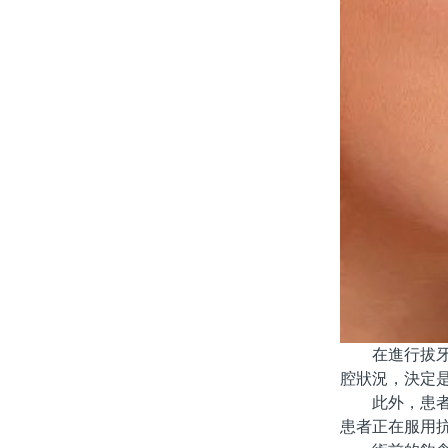
在進行拔牙前
腔狀況，決定
此外，患者在
患者正在服用