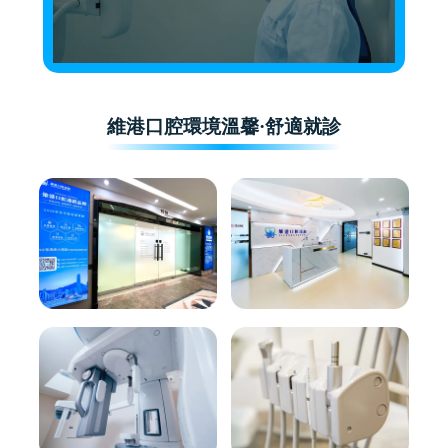
維港口腔環境溫馨·舒適就診