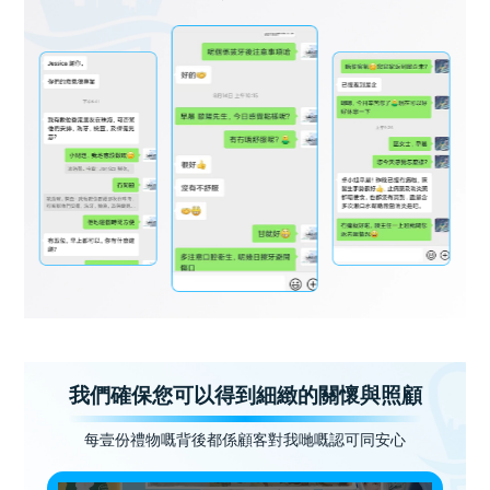
我們確保您可以得到細緻的關懷與照顧
每壹份禮物嘅背後都係顧客對我哋嘅認可同安心