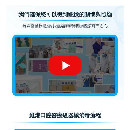
我們確保您可以得到細緻的關懷與照顧
每壹份禮物嘅背後都係顧客對我哋嘅認可同安心
維港口腔醫療級器械消毒流程