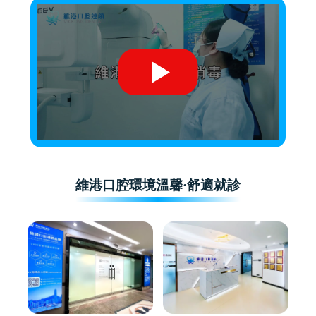
維港口腔環境溫馨·舒適就診