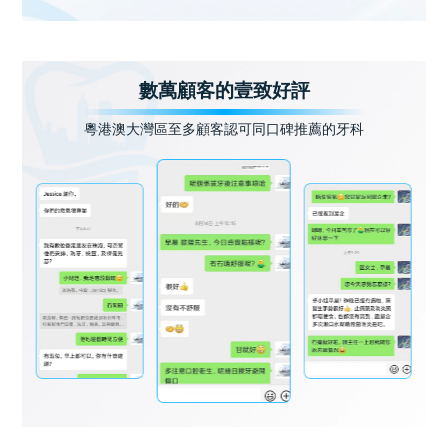
數萬顧客的壹致好評
粵港澳大灣區至多顧客認可同口碑推薦的牙科