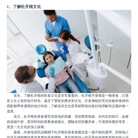
1、了解杜牙根文化
首先，了解杜牙根的飲食文化是非常重要的。杜牙根不僅僅是一種美食，它更
是土生土長的地方特色，蘊含了豐富的曆史和文化。許多傳統的烹饪技藝和食材的
搭配都帶有濃厚的地方特色，了解這些文化背景能幫助你更好地理解所品嘗的每一
道菜。
其次，杜牙根的美食通常與當地的節慶、習俗緊密相連。在特定的節日，如春
節或端午節，某些特別的菜肴會被推出。體驗這些節慶美食，不僅是味覺的享受，
更是一次文化的深入探索。
最後，向當地居民請教關于杜牙根的美食推薦也是一個不錯的選擇。與當地人
交流不僅能獲得更加真實的美食體驗，還可能發現一些不爲外地遊客所熟知的小店