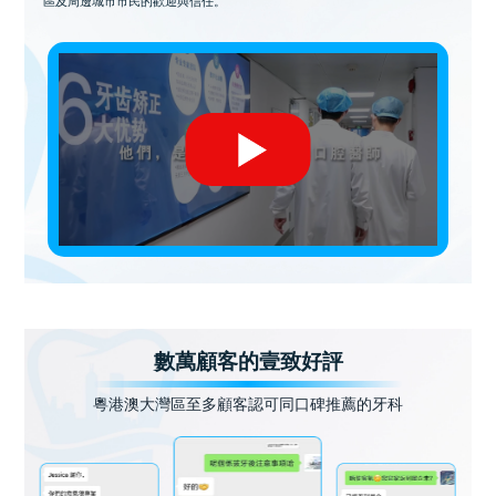
區及周邊城市市民的歡迎與信任。
數萬顧客的壹致好評
粵港澳大灣區至多顧客認可同口碑推薦的牙科