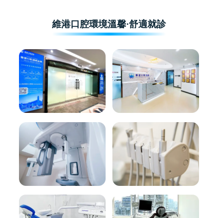
維港口腔環境溫馨·舒適就診