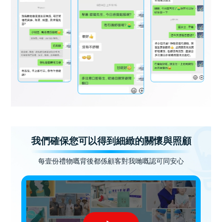
我們確保您可以得到細緻的關懷與照顧
每壹份禮物嘅背後都係顧客對我哋嘅認可同安心