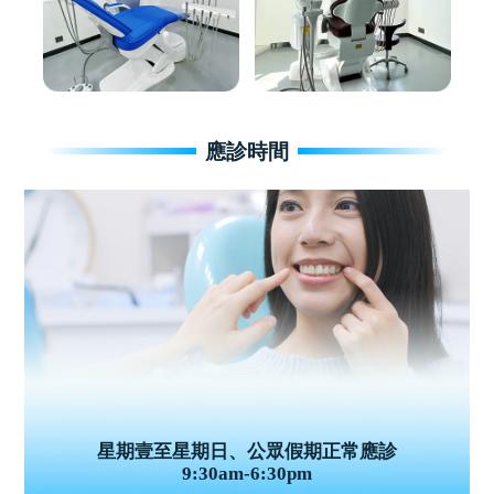
應診時間
星期壹至星期日、公眾假期正常應診
9:30am-6:30pm