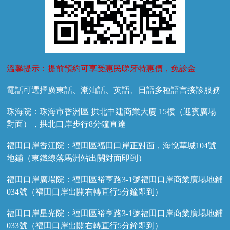
溫馨提示：提前預約可享受惠民睇牙特惠價，免診金
電話可選擇廣東話、潮汕話、英語、日語多種語言接診服務
珠海院：珠海市香洲區 拱北中建商業大廈 15樓（迎賓廣場
對面），拱北口岸步行8分鐘直達
福田口岸香江院：福田區福田口岸正對面，海悅華城104號
地鋪（東鐵線落馬洲站出關對面即到）
福田口岸廣場院：福田區裕亨路3-1號福田口岸商業廣場地鋪
034號（福田口岸出關右轉直行5分鐘即到）
福田口岸星光院：福田區裕亨路3-1號福田口岸商業廣場地鋪
033號（福田口岸出關右轉直行5分鐘即到）