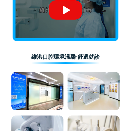
維港口腔環境溫馨·舒適就診