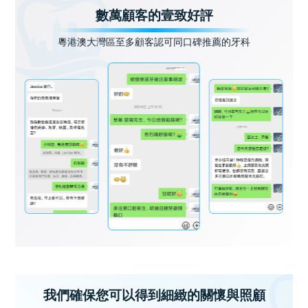
數萬顧客的壹致好評
粵港澳大灣區至多顧客認可同口碑推薦的牙科
我們確保您可以得到細緻的關懷與照顧