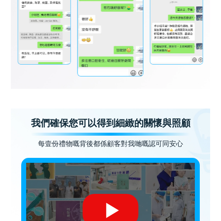
我們確保您可以得到細緻的關懷與照顧
每壹份禮物嘅背後都係顧客對我哋嘅認可同安心