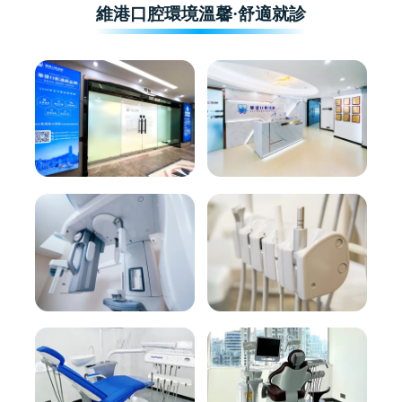
維港口腔環境溫馨·舒適就診