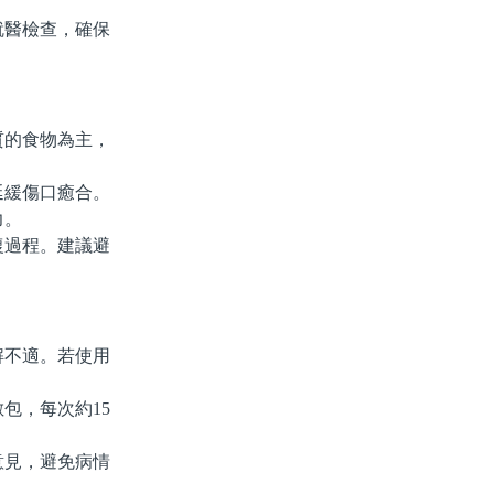
醫檢查，確保
的食物為主，
緩傷口癒合。
力。
過程。建議避
不適。若使用
包，每次約15
見，避免病情