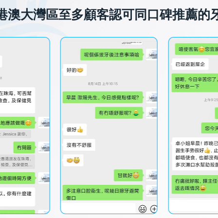
港澳大灣區至多顧客認可同口碑推薦的