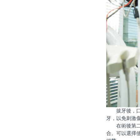
拔牙後，口腔
牙，以免刺激
在術後第二天
合。可以選擇