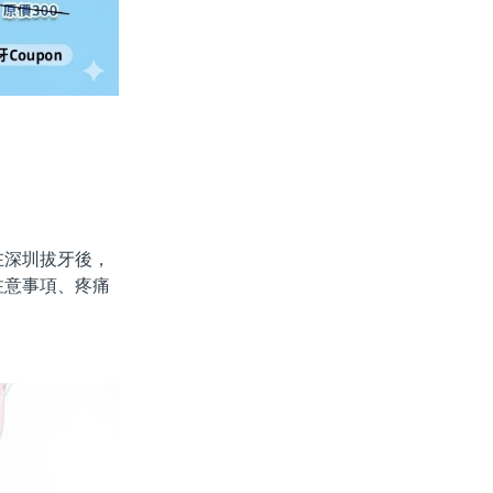
深圳拔牙後，
注意事項、疼痛