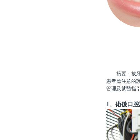
摘要：拔牙後
患者應注意的
管理及就醫指
1、術後口腔