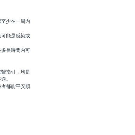
至少在一周內
可能是感染或
多長時間內可
醫指引，均是
不適。
者都能平安順