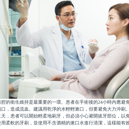
的衛生維持是最重要的一環。患者在手術後的24小時內應避
傷口，造成流血。建議用乾淨的水輕輕漱口，但要避免大力沖刷
，患者可以開始輕柔地刷牙，但必須小心避開拔牙部位，以免
使用柔軟的牙刷，並使用不含酒精的漱口水進行清潔，這樣能有