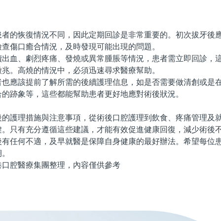
的恢復情況不同，因此定期回診是非常重要的。初次拔牙後應
檢查傷口癒合情況，及時發現可能出現的問題。
血、劇烈疼痛、發燒或異常腫脹等情況，患者需立即回診，這
徵兆。高燒的情況中，必須迅速尋求醫療幫助。
應該提前了解所需的後續護理信息，如是否需要做清創或是在
合的跡象等，這些都能幫助患者更好地應對術後狀況。
護理措施與注意事項，從術後口腔護理到飲食、疼痛管理及就
鍵。只有充分遵循這些建議，才能有效促進健康回復，減少術後
任何不適，及早就醫是保障自身健康的最好辦法。希望每位患
期。
腔醫療集團整理，內容僅供參考