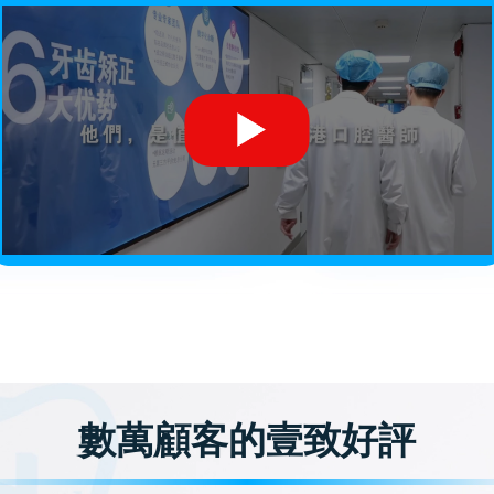
數萬顧客的壹致好評