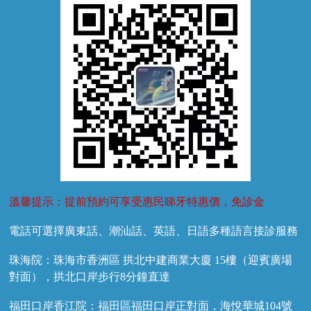
牙菌斑
換牙護理
兒牙診療
溫馨提示：提前預約可享受惠民睇牙特惠價，免診金
電話可選擇廣東話、潮汕話、英語、日語多種語言接診服務
珠海院：珠海市香洲區 拱北中建商業大廈 15樓（迎賓廣場
對面），拱北口岸步行8分鐘直達
福田口岸香江院：福田區福田口岸正對面，海悅華城104號