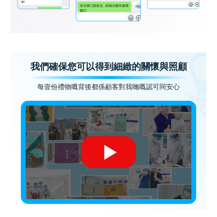
我們確保您可以得到細緻的關懷與照顧
每壹份禮物嘅背後都係顧客對我哋嘅認可同安心