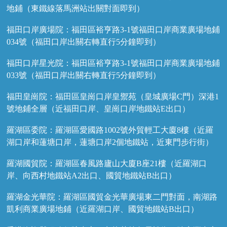
地鋪（東鐵線落馬洲站出關對面即到）
福田口岸廣場院：福田區裕亨路3-1號福田口岸商業廣場地鋪
034號（福田口岸出關右轉直行5分鐘即到）
福田口岸星光院：福田區裕亨路3-1號福田口岸商業廣場地鋪
033號（福田口岸出關右轉直行5分鐘即到）
福田皇崗院：福田區皇崗口岸皇禦苑（皇城廣場C門）深港1
號地鋪全層（近福田口岸、皇崗口岸地鐵站E出口）
羅湖區委院：羅湖區愛國路1002號外貿輕工大廈8樓（近羅
湖口岸和蓮塘口岸，蓮塘口岸2個地鐵站，近東門步行街）
羅湖國貿院：羅湖區春風路廬山大廈B座21樓（近羅湖口
岸、向西村地鐵站A2出口、國貿地鐵站B出口）
羅湖金光華院：羅湖區國貿金光華廣場東二門對面，南湖路
凱利商業廣場地鋪（近羅湖口岸、國貿地鐵站B出口）