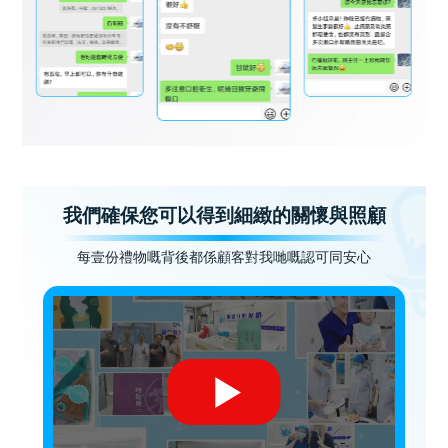
我們確保您可以得到細緻的關懷與照顧
每壹份禮物嘅背後都係顧客對我哋嘅認可同安心