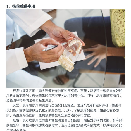
1、術前准備事項
在進行拔牙之前，患者需做好充分的術前准備。首先，應選擇一家信譽良好的
牙科診所或醫院，確保醫生的專業水平和設備的現代化。同時，患者應提前預約，
避免因等待時間過長而産生焦慮。
其次，患者在拔牙前需進行全面的口腔檢查。通過X光片和臨床評估，醫生可
以判斷牙齒的健康狀況及拔牙的必要性。此外，了解患者的病史，如是否有心髒
病、高血壓等慢性病，能夠幫助醫生制定最合適的手術方案。
最後，患者在拔牙之前應與醫生溝通自己的疑慮，包括對手術的恐懼、對麻醉
的擔憂等。醫生可以根據患者的需求，選用適當的鎮靜或麻醉方式，以減輕患者的
焦慮和不適感。