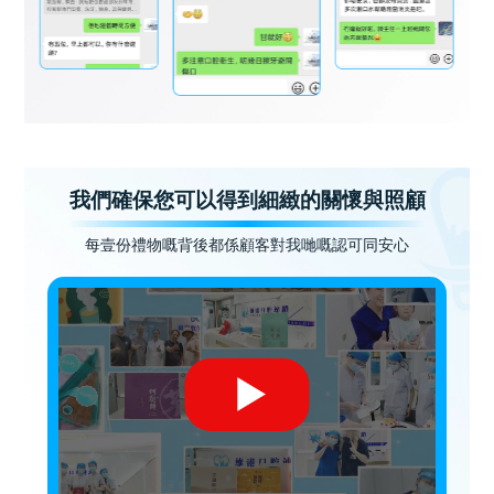
我們確保您可以得到細緻的關懷與照顧
每壹份禮物嘅背後都係顧客對我哋嘅認可同安心