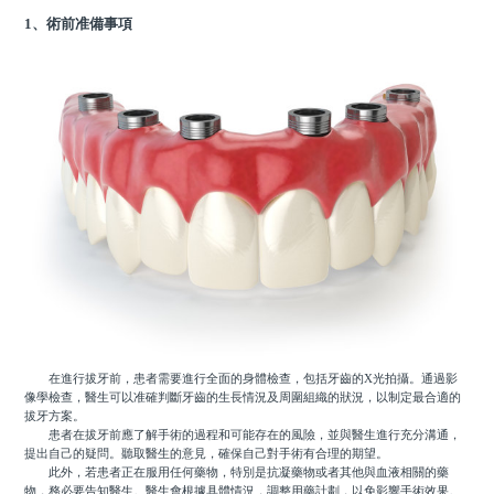
1、術前准備事項
在進行拔牙前，患者需要進行全面的身體檢查，包括牙齒的X光拍攝。通過影
像學檢查，醫生可以准確判斷牙齒的生長情況及周圍組織的狀況，以制定最合適的
拔牙方案。
患者在拔牙前應了解手術的過程和可能存在的風險，並與醫生進行充分溝通，
提出自己的疑問。聽取醫生的意見，確保自己對手術有合理的期望。
此外，若患者正在服用任何藥物，特別是抗凝藥物或者其他與血液相關的藥
物，務必要告知醫生。醫生會根據具體情況，調整用藥計劃，以免影響手術效果。