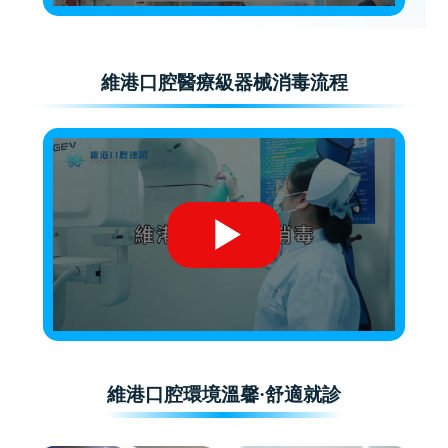
維港口腔醫療級器械消毒流程
維港口腔環境溫馨·舒適就診