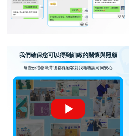
我們確保您可以得到細緻的關懷與照顧
每壹份禮物嘅背後都係顧客對我哋嘅認可同安心