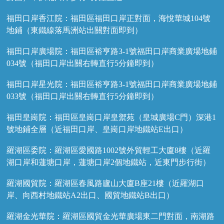
福田口岸香江院：福田區福田口岸正對面，海悅華城104號
地鋪（東鐵線落馬洲站出關對面即到）
福田口岸廣場院：福田區裕亨路3-1號福田口岸商業廣場地鋪
034號（福田口岸出關右轉直行5分鐘即到）
福田口岸星光院：福田區裕亨路3-1號福田口岸商業廣場地鋪
033號（福田口岸出關右轉直行5分鐘即到）
福田皇崗院：福田區皇崗口岸皇禦苑（皇城廣場C門）深港1
號地鋪全層（近福田口岸、皇崗口岸地鐵站E出口）
羅湖區委院：羅湖區愛國路1002號外貿輕工大廈8樓（近羅
湖口岸和蓮塘口岸，蓮塘口岸2個地鐵站，近東門步行街）
羅湖國貿院：羅湖區春風路廬山大廈B座21樓（近羅湖口
岸、向西村地鐵站A2出口、國貿地鐵站B出口）
羅湖金光華院：羅湖區國貿金光華廣場東二門對面，南湖路