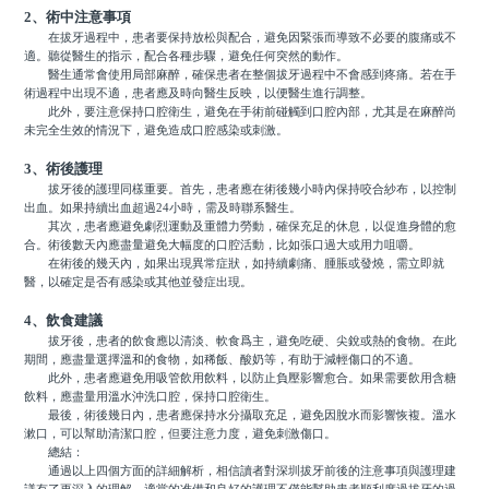
2、術中注意事項
在拔牙過程中，患者要保持放松與配合，避免因緊張而導致不必要的腹痛或不
適。聽從醫生的指示，配合各種步驟，避免任何突然的動作。
醫生通常會使用局部麻醉，確保患者在整個拔牙過程中不會感到疼痛。若在手
術過程中出現不適，患者應及時向醫生反映，以便醫生進行調整。
此外，要注意保持口腔衛生，避免在手術前碰觸到口腔內部，尤其是在麻醉尚
未完全生效的情況下，避免造成口腔感染或刺激。
3、術後護理
拔牙後的護理同樣重要。首先，患者應在術後幾小時內保持咬合紗布，以控制
出血。如果持續出血超過24小時，需及時聯系醫生。
其次，患者應避免劇烈運動及重體力勞動，確保充足的休息，以促進身體的愈
合。術後數天內應盡量避免大幅度的口腔活動，比如張口過大或用力咀嚼。
在術後的幾天內，如果出現異常症狀，如持續劇痛、腫脹或發燒，需立即就
醫，以確定是否有感染或其他並發症出現。
4、飲食建議
拔牙後，患者的飲食應以清淡、軟食爲主，避免吃硬、尖銳或熱的食物。在此
期間，應盡量選擇溫和的食物，如稀飯、酸奶等，有助于減輕傷口的不適。
此外，患者應避免用吸管飲用飲料，以防止負壓影響愈合。如果需要飲用含糖
飲料，應盡量用溫水沖洗口腔，保持口腔衛生。
最後，術後幾日內，患者應保持水分攝取充足，避免因脫水而影響恢複。溫水
漱口，可以幫助清潔口腔，但要注意力度，避免刺激傷口。
總結：
通過以上四個方面的詳細解析，相信讀者對深圳拔牙前後的注意事項與護理建