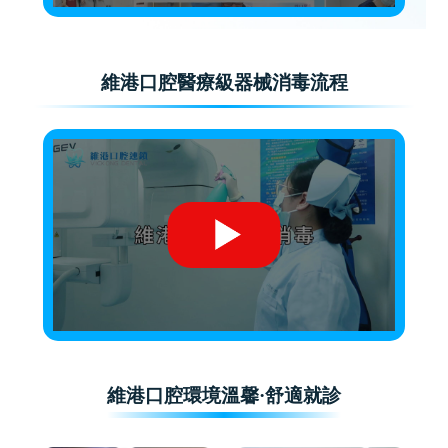
維港口腔醫療級器械消毒流程
維港口腔環境溫馨·舒適就診