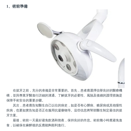
1、術前準備
在拔牙之前，充分的准備是非常重要的。首先，患者應選擇信譽良好的醫療機
構，並與專業牙醫進行詳細的溝通。了解拔牙的必要性、風險及後續的護理措施是
保障手術安全的重要步驟。
其次，患者應告知醫生自己以往的病史，如是否有心髒病、糖尿病或其他慢性
疾病，也要如實告知是否正在服用抗凝藥物等。這些信息將幫助醫生制定最佳的拔
牙方案。
最後，術前一天最好避免飲酒和熬夜，保持良好的作息。術前幾小時應避免進
食，以確保在麻醉後的反應能夠順利進行。