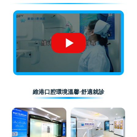
維港口腔環境溫馨·舒適就診