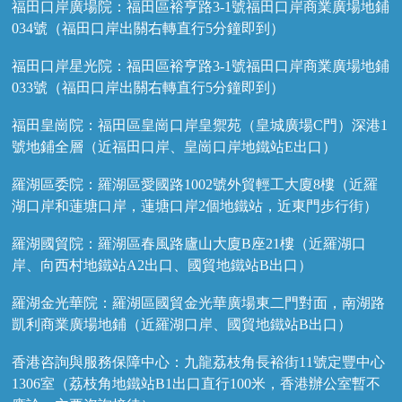
福田口岸廣場院：福田區裕亨路3-1號福田口岸商業廣場地鋪
034號（福田口岸出關右轉直行5分鐘即到）
福田口岸星光院：福田區裕亨路3-1號福田口岸商業廣場地鋪
033號（福田口岸出關右轉直行5分鐘即到）
福田皇崗院：福田區皇崗口岸皇禦苑（皇城廣場C門）深港1
號地鋪全層（近福田口岸、皇崗口岸地鐵站E出口）
羅湖區委院：羅湖區愛國路1002號外貿輕工大廈8樓（近羅
湖口岸和蓮塘口岸，蓮塘口岸2個地鐵站，近東門步行街）
羅湖國貿院：羅湖區春風路廬山大廈B座21樓（近羅湖口
岸、向西村地鐵站A2出口、國貿地鐵站B出口）
羅湖金光華院：羅湖區國貿金光華廣場東二門對面，南湖路
凱利商業廣場地鋪（近羅湖口岸、國貿地鐵站B出口）
香港咨詢與服務保障中心：九龍荔枝角長裕街11號定豐中心
1306室（荔枝角地鐵站B1出口直行100米，香港辦公室暫不