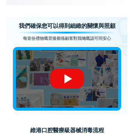
我們確保您可以得到細緻的關懷與照顧
每壹份禮物嘅背後都係顧客對我哋嘅認可同安心
維港口腔醫療級器械消毒流程