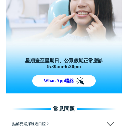
星期壹至星期日、公眾假期正常應診
9:30am-6:30pm
WhatsApp聯絡
常見問題
點解要選擇維港口腔？