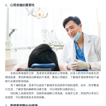
1、心理准備的重要性
在前往珠海補牙之前，患者首先需要做好心理准備。許多人對牙科手術産生恐
懼或焦慮，害怕疼痛或治療後的不適感。重視心理建設，了解補牙過程將有助于減
輕不必要的緊張情緒。
爲了減輕焦慮，患者可以提前了解補牙的流程和可能的感受。此外，與牙醫進
行交流，了解所需的麻醉和治療方案，可以增加對治療的信心。
找到家人或朋友陪伴，也能有效緩解心理負擔。在補牙之前，與他們分享自己
的感受，可以獲得更多支持與鼓勵。
2、選擇專業醫生的建議