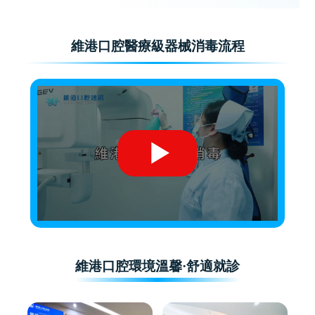
維港口腔醫療級器械消毒流程
維港口腔環境溫馨·舒適就診