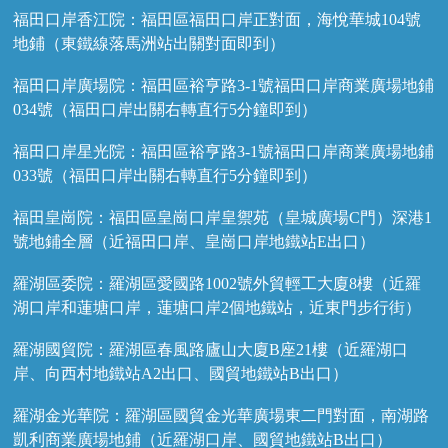
福田口岸香江院：福田區福田口岸正對面，海悅華城104號
地鋪（東鐵線落馬洲站出關對面即到）
福田口岸廣場院：福田區裕亨路3-1號福田口岸商業廣場地鋪
034號（福田口岸出關右轉直行5分鐘即到）
福田口岸星光院：福田區裕亨路3-1號福田口岸商業廣場地鋪
033號（福田口岸出關右轉直行5分鐘即到）
福田皇崗院：福田區皇崗口岸皇禦苑（皇城廣場C門）深港1
號地鋪全層（近福田口岸、皇崗口岸地鐵站E出口）
羅湖區委院：羅湖區愛國路1002號外貿輕工大廈8樓（近羅
湖口岸和蓮塘口岸，蓮塘口岸2個地鐵站，近東門步行街）
羅湖國貿院：羅湖區春風路廬山大廈B座21樓（近羅湖口
岸、向西村地鐵站A2出口、國貿地鐵站B出口）
羅湖金光華院：羅湖區國貿金光華廣場東二門對面，南湖路
凱利商業廣場地鋪（近羅湖口岸、國貿地鐵站B出口）