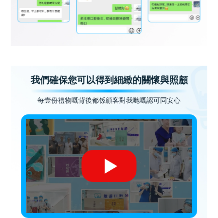
我們確保您可以得到細緻的關懷與照顧
每壹份禮物嘅背後都係顧客對我哋嘅認可同安心