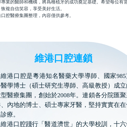
業的醫師和機構，將爲種植牙的成功奠定基礎。希望每位有需
，恢複自信笑容，享受美好生活。
腔醫療集團整理，內容僅供參考。
維港口腔連鎖
維港口腔是粵港知名醫藥大學導師、國家985
學醫學博士（碩士研究生導師、高級教授）成立
型醫療集團，創始於2008年。連鎖各分院匯
港、內地的博士、碩士專家牙醫，堅持實實在在
科診療。
維港口腔踐行「醫道濟世」的大學校訓，十六