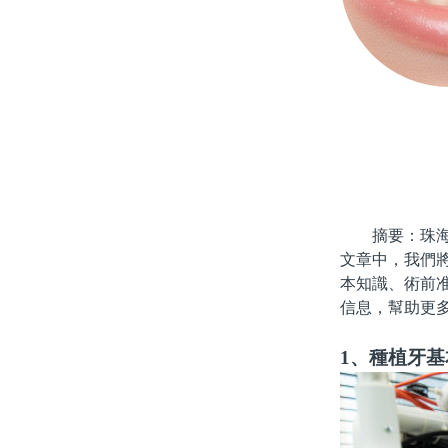
摘要：珠海的
文章中，我們
本知識、術前
信息，幫助更
1、種植牙基