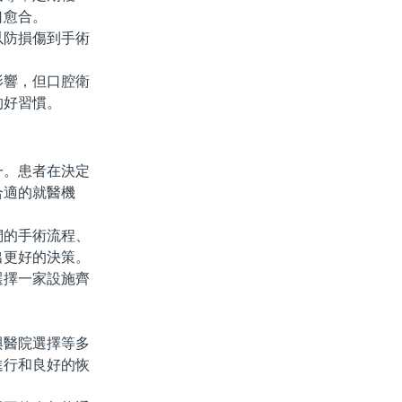
口愈合。
防損傷到手術
響，但口腔衛
的好習慣。
。患者在決定
合適的就醫機
的手術流程、
出更好的決策。
擇一家設施齊
醫院選擇等多
進行和良好的恢