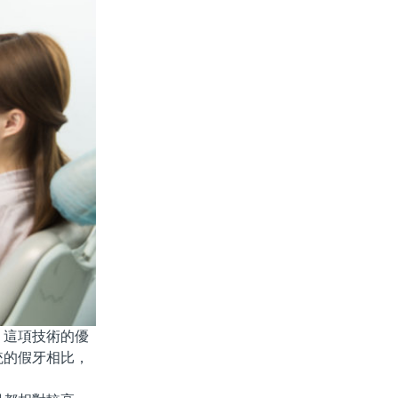
這項技術的優
統的假牙相比，