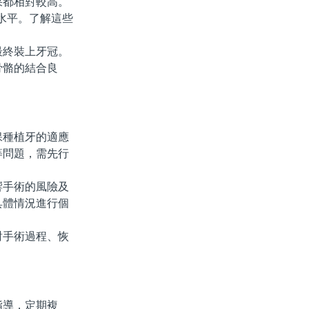
都相對較高。
術水平。了解這些
終裝上牙冠。
骨骼的結合良
種植牙的適應
等問題，需先行
手術的風險及
具體情況進行個
手術過程、恢
導，定期複