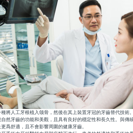
將人工牙根植入颌骨，然後在其上裝置牙冠的牙齒替代技術。
複自然牙齒的功能和美觀，且具有良好的穩定性和長久性。與傳
上更爲舒適，且不會影響周圍的健康牙齒。