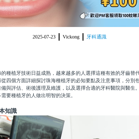
2025-07-23
Vickong
牙科通識
種植牙技術日益成熟，越來越多的人選擇這種有效的牙齒替代
將從四個方面詳細探討珠海種植牙的必知要點及注意事項，分別
准備與評估、術後護理及維護，以及選擇合適的牙科醫院與醫生
多需要種植牙的人做出明智的決策。
本知識