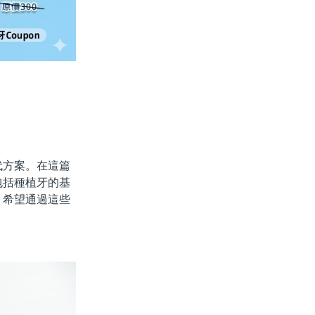
方案。在這篇
包括種植牙的基
。希望通過這些