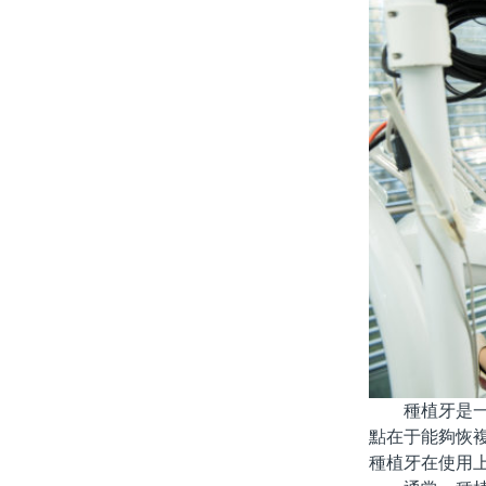
種植牙是一種
點在于能夠恢
種植牙在使用