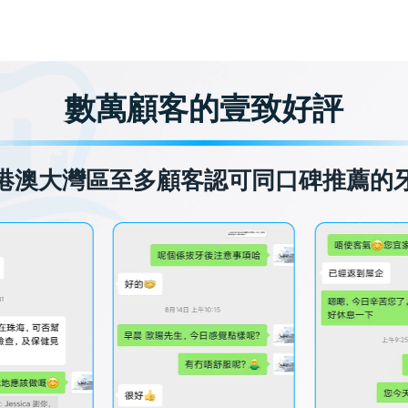
數萬顧客的壹致好評
港澳大灣區至多顧客認可同口碑推薦的