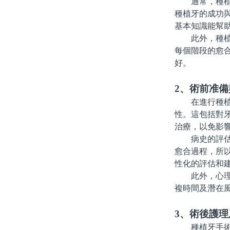
通常，種植牙
種植牙的成功與
基本知識能幫
此外，種植牙
每個階段的愈
好。
2、術前准備
在進行種植牙
性。這包括對
治療，以免影
病史的評估也
愈合過程，所
性化的評估和
此外，心理准
複時間及潛在
3、術後護理
種植牙手術後