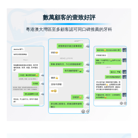
數萬顧客的壹致好評
粵港澳大灣區至多顧客認可同口碑推薦的牙科