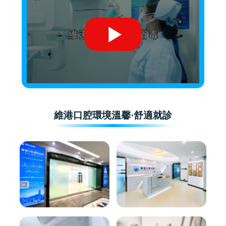
維港口腔環境溫馨·舒適就診