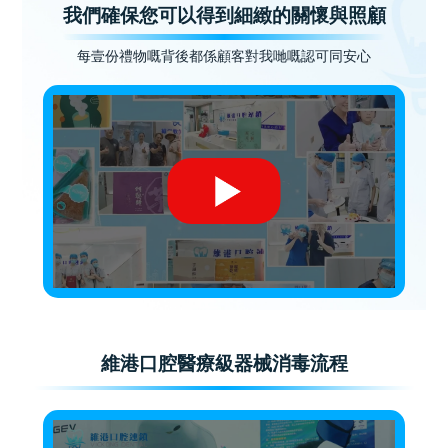
我們確保您可以得到細緻的關懷與照顧
每壹份禮物嘅背後都係顧客對我哋嘅認可同安心
維港口腔醫療級器械消毒流程