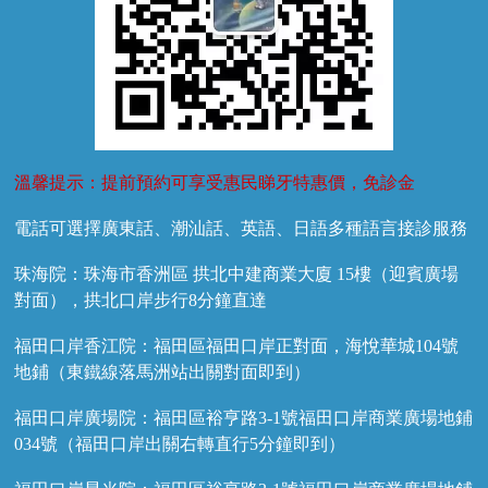
溫馨提示：提前預約可享受惠民睇牙特惠價，免診金
電話可選擇廣東話、潮汕話、英語、日語多種語言接診服務
珠海院：珠海市香洲區 拱北中建商業大廈 15樓（迎賓廣場
對面），拱北口岸步行8分鐘直達
福田口岸香江院：福田區福田口岸正對面，海悅華城104號
地鋪（東鐵線落馬洲站出關對面即到）
福田口岸廣場院：福田區裕亨路3-1號福田口岸商業廣場地鋪
034號（福田口岸出關右轉直行5分鐘即到）