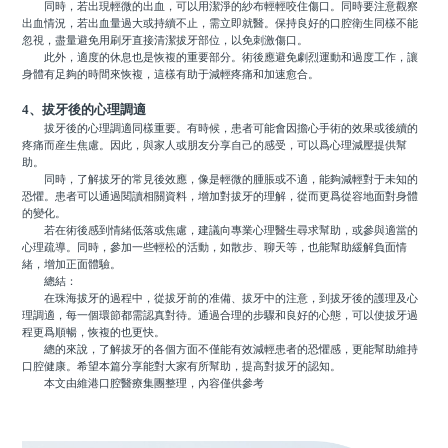
同時，若出現輕微的出血，可以用潔淨的紗布輕輕咬住傷口。同時要注意觀察
出血情況，若出血量過大或持續不止，需立即就醫。保持良好的口腔衛生同樣不能
忽視，盡量避免用刷牙直接清潔拔牙部位，以免刺激傷口。
此外，適度的休息也是恢複的重要部分。術後應避免劇烈運動和過度工作，讓
身體有足夠的時間來恢複，這樣有助于減輕疼痛和加速愈合。
4、拔牙後的心理調適
拔牙後的心理調適同樣重要。有時候，患者可能會因擔心手術的效果或後續的
疼痛而産生焦慮。因此，與家人或朋友分享自己的感受，可以爲心理減壓提供幫
助。
同時，了解拔牙的常見後效應，像是輕微的腫脹或不適，能夠減輕對于未知的
恐懼。患者可以通過閱讀相關資料，增加對拔牙的理解，從而更爲從容地面對身體
的變化。
若在術後感到情緒低落或焦慮，建議向專業心理醫生尋求幫助，或參與適當的
心理疏導。同時，參加一些輕松的活動，如散步、聊天等，也能幫助緩解負面情
緒，增加正面體驗。
總結：
在珠海拔牙的過程中，從拔牙前的准備、拔牙中的注意，到拔牙後的護理及心
理調適，每一個環節都需認真對待。通過合理的步驟和良好的心態，可以使拔牙過
程更爲順暢，恢複的也更快。
總的來說，了解拔牙的各個方面不僅能有效減輕患者的恐懼感，更能幫助維持
口腔健康。希望本篇分享能對大家有所幫助，提高對拔牙的認知。
本文由維港口腔醫療集團整理，內容僅供參考