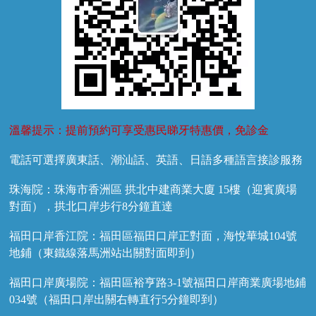
溫馨提示：提前預約可享受惠民睇牙特惠價，免診金
電話可選擇廣東話、潮汕話、英語、日語多種語言接診服務
珠海院：珠海市香洲區 拱北中建商業大廈 15樓（迎賓廣場
對面），拱北口岸步行8分鐘直達
福田口岸香江院：福田區福田口岸正對面，海悅華城104號
地鋪（東鐵線落馬洲站出關對面即到）
福田口岸廣場院：福田區裕亨路3-1號福田口岸商業廣場地鋪
034號（福田口岸出關右轉直行5分鐘即到）