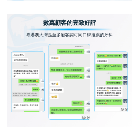
數萬顧客的壹致好評
粵港澳大灣區至多顧客認可同口碑推薦的牙科