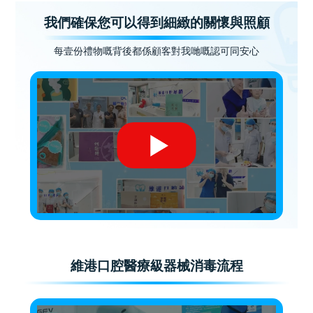
我們確保您可以得到細緻的關懷與照顧
每壹份禮物嘅背後都係顧客對我哋嘅認可同安心
維港口腔醫療級器械消毒流程