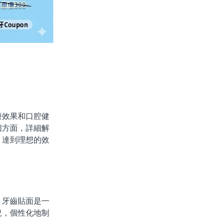
效果和口腔健
個方面，詳細解
，達到理想的效
牙齒貼面是一
況，個性化地制