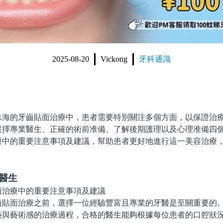
2025-08-20
Vickong
牙科通識
的牙齒貼面治療中，患者需要特別關注多個方面，以保證治療
選擇專業醫生、正確的術前准備、了解後期護理以及心理准備四
療中的重要注意事項及建議，幫助患者更好地進行這一美容治療
醫生
面治療之前，選擇一位經驗豐富且專業的牙醫是至關重要的。
藝與藝術感的治療過程，合格的醫生能夠根據每位患者的口腔狀