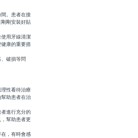
間。患者在接
在剛剛安裝好貼
使用牙線清潔
腔健康的重要措
、破損等問
理性看待治療
夠幫助患者在治
者進行充分的
見，幫助患者更
在，有時會感