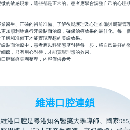
輕微的敏感現象，這些都是正常的。患者應學會調整自己的心理
醫生、正確的術前准備、了解後期護理及心理准備與期望管理
以更加順利地進行牙齒貼面治療，確保治療效果的最佳化。每一
分了解和准備下才能實現理想的美齒效果。
貼面治療中，患者應以科學態度對待每一步，將自己最好的微
于細節，只有用心對待，才能實現理想的效果。
腔醫療集團整理，內容僅供參考
維港口腔連鎖
維港口腔是粵港知名醫藥大學導師、國家985