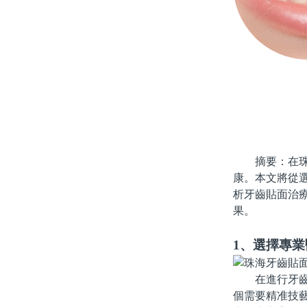
摘要：在珠海
康。本文將從
析牙齒貼面治
果。
1、選擇專業
在進行牙齒貼
個需要精准技