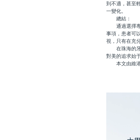
到不適，甚至
一變化。
總結：
通過選擇專業
事項，患者可
視，只有在充
在珠海的牙齒
對美的追求始
本文由維港口