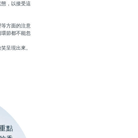
狀態，以接受這
等方面的注意
個環節都不能忽
笑呈現出來。
重點