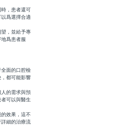
時，患者還可
可以爲選擇合適
望，並給予專
好地爲患者服
全面的口腔檢
決，都可能影響
人的需求與預
患者可以與醫生
的效果，這不
行詳細的治療流