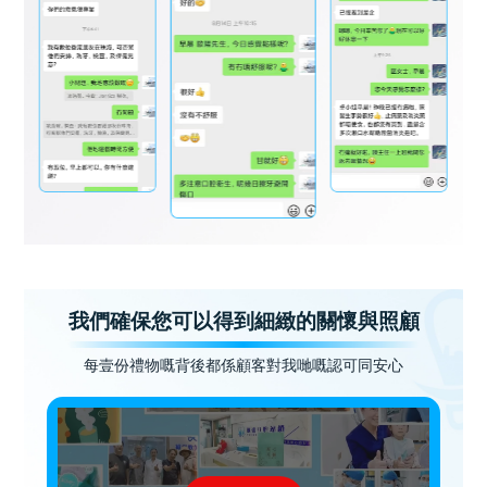
我們確保您可以得到細緻的關懷與照顧
每壹份禮物嘅背後都係顧客對我哋嘅認可同安心