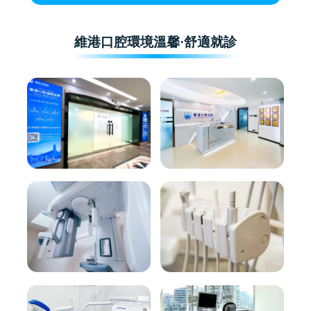
維港口腔環境溫馨·舒適就診