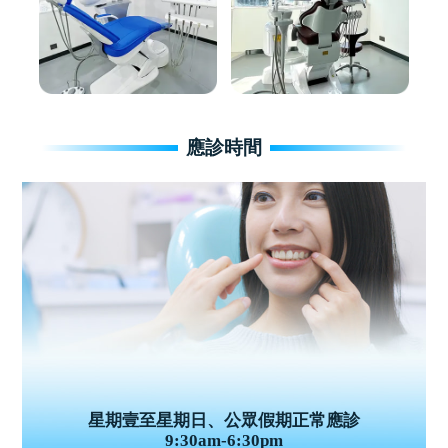
應診時間
星期壹至星期日、公眾假期正常應診
9:30am-6:30pm