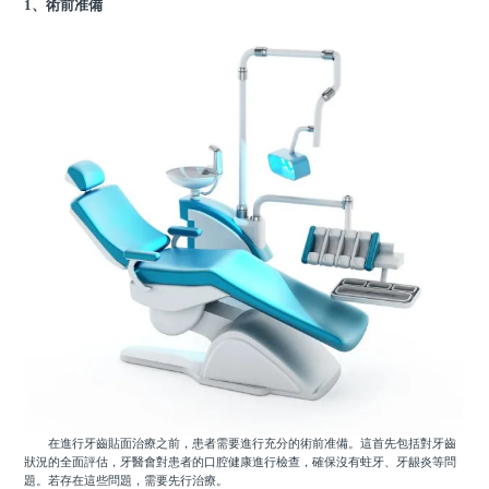
1、術前准備
在進行牙齒貼面治療之前，患者需要進行充分的術前准備。這首先包括對牙齒
狀況的全面評估，牙醫會對患者的口腔健康進行檢查，確保沒有蛀牙、牙龈炎等問
題。若存在這些問題，需要先行治療。