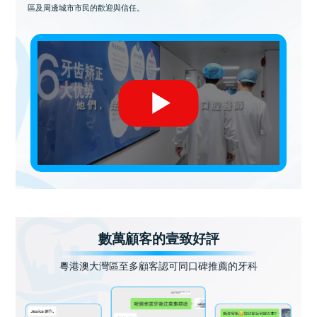
區及周邊城市市民的歡迎與信任。
數萬顧客的壹致好評
粵港澳大灣區至多顧客認可同口碑推薦的牙科