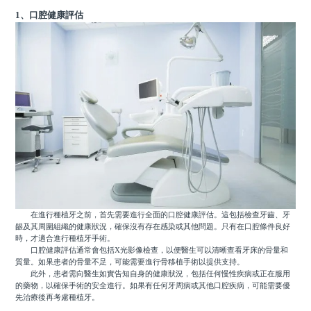
1、口腔健康評估
在進行種植牙之前，首先需要進行全面的口腔健康評估。這包括檢查牙齒、牙
龈及其周圍組織的健康狀況，確保沒有存在感染或其他問題。只有在口腔條件良好
時，才適合進行種植牙手術。
口腔健康評估通常會包括X光影像檢查，以便醫生可以清晰查看牙床的骨量和
質量。如果患者的骨量不足，可能需要進行骨移植手術以提供支持。
此外，患者需向醫生如實告知自身的健康狀況，包括任何慢性疾病或正在服用
的藥物，以確保手術的安全進行。如果有任何牙周病或其他口腔疾病，可能需要優
先治療後再考慮種植牙。