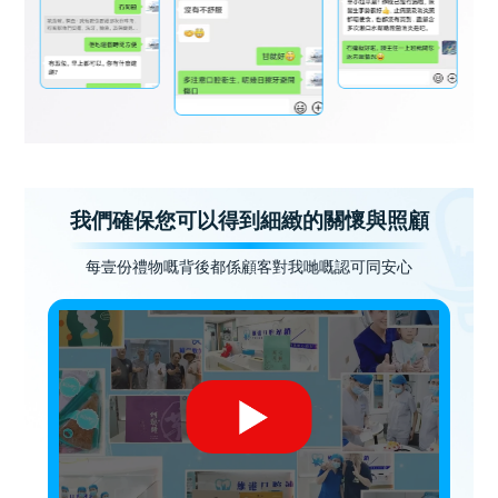
我們確保您可以得到細緻的關懷與照顧
每壹份禮物嘅背後都係顧客對我哋嘅認可同安心