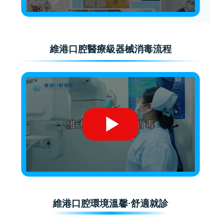
維港口腔醫療級器械消毒流程
維港口腔環境溫馨·舒適就診