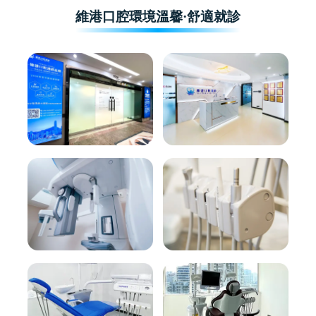
維港口腔環境溫馨·舒適就診