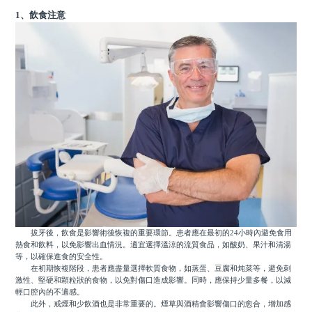
1、飲食注意
拔牙後，飲食是影響術後恢複的重要環節。患者應在最初的24小時內避免食用
熱食和飲料，以免影響出血情況。適宜選擇溫涼的流質食品，如酸奶、果汁和清湯
等，以確保進食的安全性。
在初期恢複階段，患者應盡量選擇軟質食物，如蒸蛋、豆腐和炖菜等，避免刺
激性、堅硬和顆粒狀的食物，以免對傷口造成影響。同時，應保持少量多餐，以減
輕口腔內的不適感。
此外，戒煙和少飲酒也是非常重要的。煙草與酒精會影響傷口的愈合，增加感