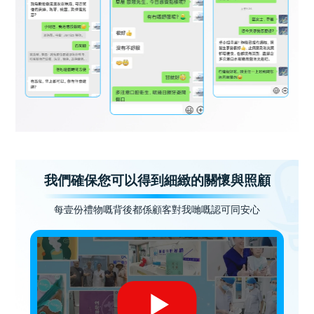
我們確保您可以得到細緻的關懷與照顧
每壹份禮物嘅背後都係顧客對我哋嘅認可同安心