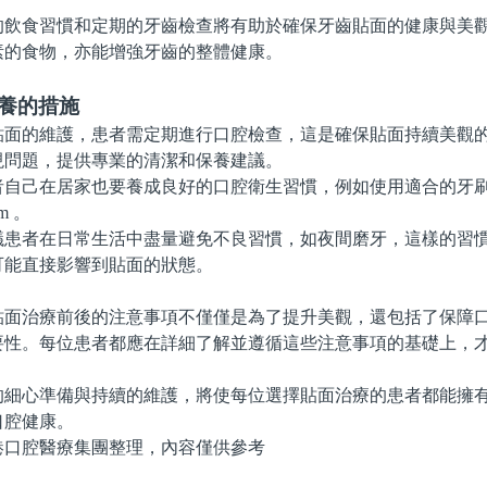
食習慣和定期的牙齒檢查將有助於確保牙齒貼面的健康與美觀
素的食物，亦能增強牙齒的整體健康。
保養的措施
的維護，患者需定期進行口腔檢查，這是確保貼面持續美觀的
現問題，提供專業的清潔和保養建議。
己在居家也要養成良好的口腔衛生習慣，例如使用適合的牙刷
m 。
者在日常生活中盡量避免不良習慣，如夜間磨牙，這樣的習慣
可能直接影響到貼面的狀態。
治療前後的注意事項不僅僅是為了提升美觀，還包括了保障口
要性。每位患者都應在詳細了解並遵循這些注意事項的基礎上，
心準備與持續的維護，將使每位選擇貼面治療的患者都能擁有
口腔健康。
腔醫療集團整理，內容僅供參考