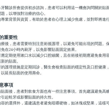
醫診所會提供初步諮詢，患者可以利用這一機會詢問關於貼面
問題，以增強對治療的信心。
業背景與資質，有助於患者在心理上減少焦慮，並對即將進行
理的重要性
後，患者需要特別注意術後護理，以避免可能出現的問題。保
免在24小時內刷牙，以免影響貼面固定效果。
定期使用漱口水以減少口腔細菌，且在術後初期應避免食用容
護新的貼面。
護理措施是定期回診，醫生會檢查貼面的穩定性及口腔健康，
，以延長貼面的使用壽命。
意事項
面後，患者對飲食方面也有一些注意事項。首先建議避免高糖
會引起蛀牙或影響貼面的持久性。
的選擇外，還建議患者避免咀嚼硬物，如冰塊或堅果，這樣可