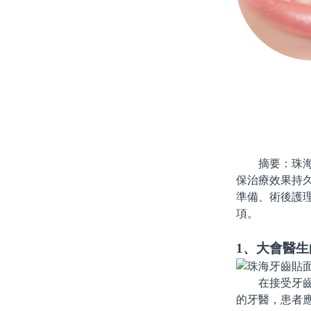
摘要：珠海牙
保治療效果持
準備、術後護
項。
1、大會醫生
在接受牙齒貼
的牙醫，患者