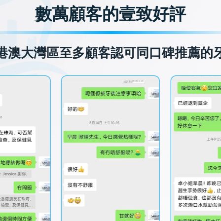
數萬顧客的壹致好評
港澳大灣區至多顧客認可同口碑推薦的