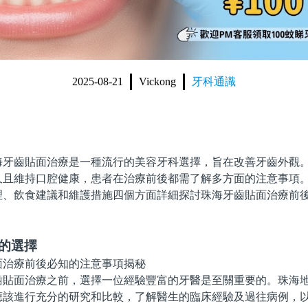
2025-08-21
Vickong
牙科通識
齒貼面治療是一種流行的美容牙科選擇，旨在改善牙齒外觀。
久且維持口腔健康，患者在治療前後都需了解多方面的注意事項
理、飲食建議和維護措施四個方面詳細探討珠海牙齒貼面治療前
的選擇
面治療之前，選擇一位經驗豐富的牙醫是至關重要的。珠海地
應該進行充分的研究和比較，了解醫生的臨床經驗及過往病例，