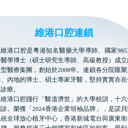
維港口腔連鎖
維港口腔是粵港知名醫藥大學導師、國家985
學醫學博士（碩士研究生導師、高級教授）成立
型醫療集團，創始於2008年。連鎖各分院匯
港、內地的博士、碩士專家牙醫，堅持實實在在
科診療。
維港口腔踐行「醫道濟世」的大學校訓，十六
診。榮獲「2024香港企業領袖品牌」，是諾
系統全球放心植牙中心，香港新城電台與廣東衛