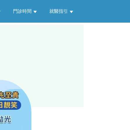
門診時間
就醫指引