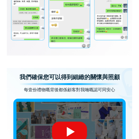
我們確保您可以得到細緻的關懷與照顧
每壹份禮物嘅背後都係顧客對我哋嘅認可同安心