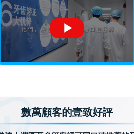
數萬顧客的壹致好評