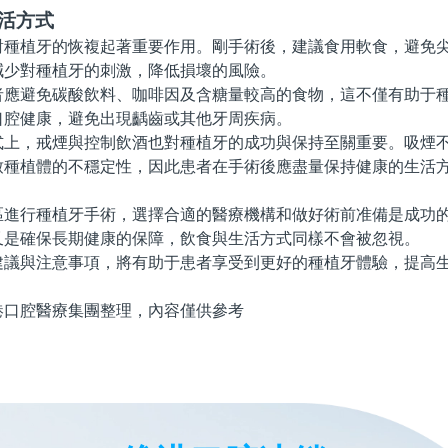
活方式
植牙的恢複起著重要作用。剛手術後，建議食用軟食，避免尖
減少對種植牙的刺激，降低損壞的風險。
避免碳酸飲料、咖啡因及含糖量較高的食物，這不僅有助于種
口腔健康，避免出現齲齒或其他牙周疾病。
，戒煙與控制飲酒也對種植牙的成功與保持至關重要。吸煙不
致種植體的不穩定性，因此患者在手術後應盡量保持健康的生活
行種植牙手術，選擇合適的醫療機構和做好術前准備是成功的
又是確保長期健康的保障，飲食與生活方式同樣不會被忽視。
與注意事項，將有助于患者享受到更好的種植牙體驗，提高生
腔醫療集團整理，內容僅供參考