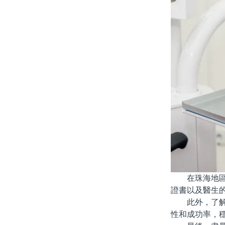
在珠海地區，
證書以及醫生
此外，了解醫
性和成功率，