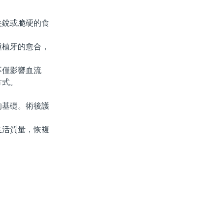
銳或脆硬的食
植牙的愈合，
僅影響血流
方式。
基礎。術後護
活質量，恢複