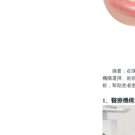
摘要：在珠海
機構選擇、術
析，幫助患者
1、醫療機構