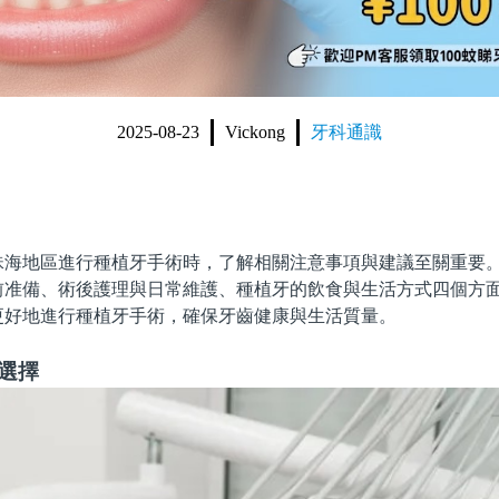
2025-08-23
Vickong
牙科通識
地區進行種植牙手術時，了解相關注意事項與建議至關重要。
前准備、術後護理與日常維護、種植牙的飲食與生活方式四個方
更好地進行種植牙手術，確保牙齒健康與生活質量。
選擇