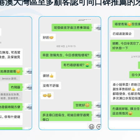
港澳大灣區至多顧客認可同口碑推薦的