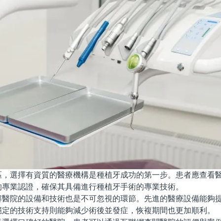
選擇有資質的醫療機構是種植牙成功的第一步。患者應查看醫
的專業認證，確保其具備進行種植牙手術的專業技術。
院的設備和技術也是不可忽視的環節。先進的醫療設備能夠提
穩定的技術支持則能夠減少術後並發症，恢複期間也更加順利。