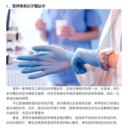
1、選擇專業的牙醫診所
選擇一家專業且口碑良好的牙醫診所，是進行種植牙的第一步。在珠海，有許
多牙醫診所提供種植牙服務，但並非每家診所都具備相同的技術和經驗，因此一定
要做詳細的調查。
可以透過網路查詢診所的評價、成功案例以及患者的反饋，來幫助自己篩選出
最合適的診所。此外，親自到診所進行考察，觀察環境的衛生狀況以及醫療設備的
先進程度，也是非常重要的。
最後，選擇具備相關認證和專業資格的醫生，能保證手術的安全性和成功率。
在諮詢過程中，醫生的專業程度及對患者的耐心解答，將有助於增強您的信任感。