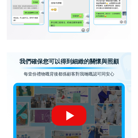
我們確保您可以得到細緻的關懷與照顧
每壹份禮物嘅背後都係顧客對我哋嘅認可同安心