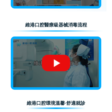
維港口腔醫療級器械消毒流程
維港口腔環境溫馨·舒適就診