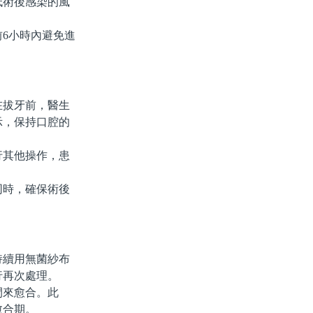
術後感染的風
。
6小時內避免進
拔牙前，醫生
示，保持口腔的
其他操作，患
時，確保術後
續用無菌紗布
行再次處理。
間來愈合。此
愈合期。