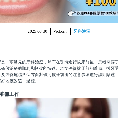
2025-08-30
Vickong
牙科通識
一項常見的牙科治療，然而在珠海進行拔牙前後，患者需要了
以確保治療的順利和恢複的快速。本文將從拔牙前的准備、拔牙
以及飲食建議四個方面對珠海拔牙前後的注意事項進行詳細闡述
更好地應對這一過程。
的准備工作