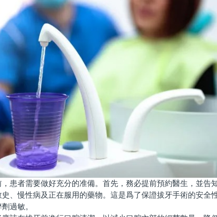
患者需要做好充分的准備。首先，務必提前預約醫生，並告知
敏史、慢性病及正在服用的藥物。這是爲了保證拔牙手術的安全
醉劑過敏。