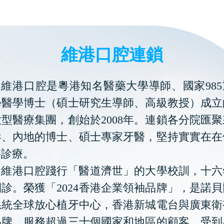
維港口腔連鎖
維港口腔是粵港知名醫藥大學導師、國家985
學醫學博士（碩士研究生導師、高級教授）成立
型醫療集團，創始於2008年。連鎖各分院匯
港、內地的博士、碩士專家牙醫，堅持實實在在
科診療。
維港口腔踐行「醫道濟世」的大學校訓，十六
診。榮獲「2024香港企業領袖品牌」，是諾
系統全球放心植牙中心，香港新城電台與廣東衛
品牌，服務超過三十個國家和地區的顧客，受到