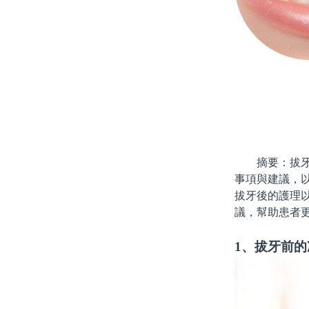
摘要：拔牙是
事項與建議，
拔牙後的護理
議，幫助患者
1、拔牙前