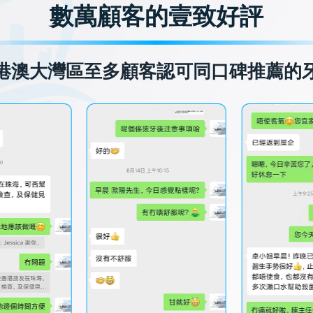
數萬顧客的壹致好評
港澳大灣區至多顧客認可同口碑推薦的