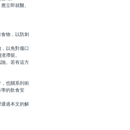
應立即就醫。
食物，以防刺
，以免對傷口
殘渣滯留。
險。若有這方
，也關系到術
科學的飲食安
通過本文的解