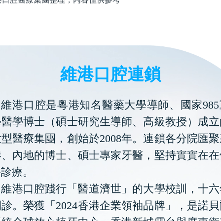
維港口腔連鎖
維港口腔是粵港知名醫藥大學導師、國家985
學醫學博士（碩士研究生導師、高級教授）成立
型醫療集團，創始於2008年。連鎖各分院匯
港、內地的博士、碩士專家牙醫，堅持實實在在
科診療。
維港口腔踐行「醫道濟世」的大學校訓，十六
診。榮獲「2024香港企業領袖品牌」，是諾