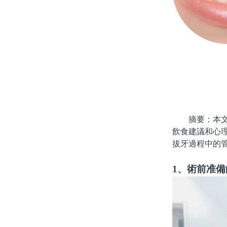
摘要：本文將
飲食建議和心
拔牙過程中的
1、術前准