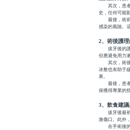
其次，患者需
史，任何可能
最後，術前一
感染的風險。
2、術後護
拔牙後的護理
但應避免用力
其次，術後可
冰敷也有助于緩
果。
最後，患者需
保獲得專業的
3、飲食建議
拔牙後最初的
激傷口。此外
在手術後的一