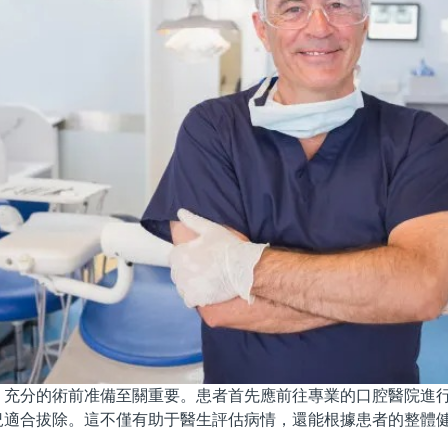
分的術前准備至關重要。患者首先應前往專業的口腔醫院進行
況適合拔除。這不僅有助于醫生評估病情，還能根據患者的整體
。