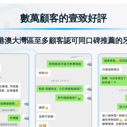
數萬顧客的壹致好評
港澳大灣區至多顧客認可同口碑推薦的