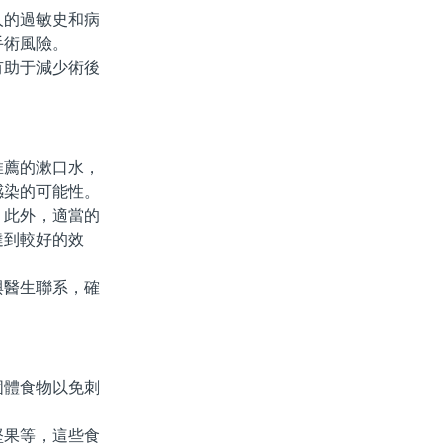
的過敏史和病
手術風險。
助于減少術後
薦的漱口水，
感染的可能性。
此外，適當的
達到較好的效
醫生聯系，確
固體食物以免刺
果等，這些食