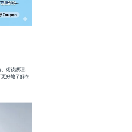
、術後護理、
者更好地了解在