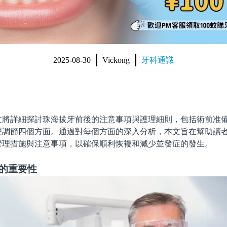
2025-08-30
Vickong
牙科通識
詳細探討珠海拔牙前後的注意事項與護理細則，包括術前准備
理調節四個方面。通過對每個方面的深入分析，本文旨在幫助讀
管理措施與注意事項，以確保順利恢複和減少並發症的發生。
備的重要性