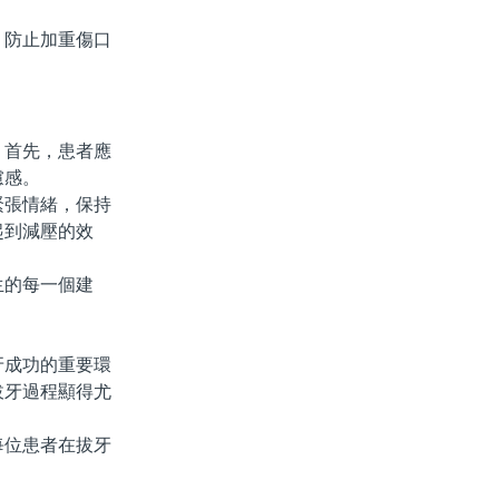
防止加重傷口
首先，患者應
慮感。
張情緒，保持
起到減壓的效
的每一個建
成功的重要環
拔牙過程顯得尤
位患者在拔牙