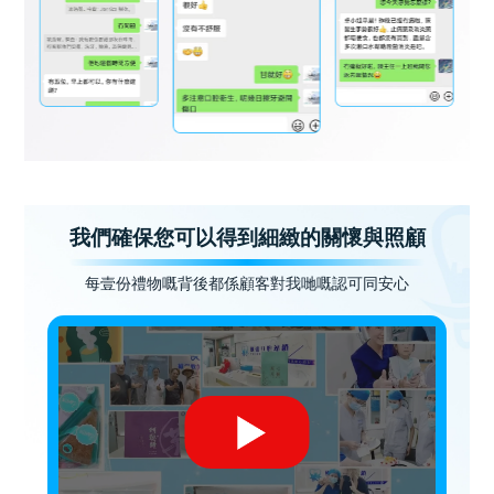
我們確保您可以得到細緻的關懷與照顧
每壹份禮物嘅背後都係顧客對我哋嘅認可同安心