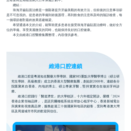
患者要將定期檢查納入日常保健計劃中。
總結：
珠海牙齒貼面治療是一個顯著提升牙齒美觀的有效方法，但前後的注意事項卻
是不可忽視的。從患者的準備到術後護理，再到飲食的注意和及時的隨訪檢查，每
一個環節都對最終效果搭建橋梁。
希望通過本文的介紹，能幫助更多患者在接受珠海牙齒貼面治療時，做好全方
位的準備。享受美麗微笑的同時，也能保持良好的口腔健康。
本文由維港口腔醫療集團整理，內容僅供參考。
維港口腔連鎖
維港口腔是粵港知名醫藥大學導師、國家985重點大學醫學博士（碩士研
究生導師、高級教授）成立的香港大型醫療集團，創始於2008年。連鎖各分
院匯聚來自香港、內地的博士、碩士專家牙醫，堅持實實在在做好牙科診
療。
維港口腔踐行「醫道濟世」的大學校訓，十六年穩定開診。榮獲「2024
香港企業領袖品牌」，是諾貝爾種植系統全球放心植牙中心，香港新城電台
與廣東衛視推薦品牌，服務超過三十個國家和地區的顧客，受到粵港澳大灣
區及周邊城市市民的歡迎與信任。