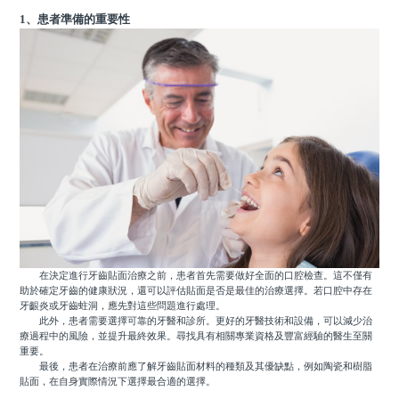
1、患者準備的重要性
在決定進行牙齒貼面治療之前，患者首先需要做好全面的口腔檢查。這不僅有
助於確定牙齒的健康狀況，還可以評估貼面是否是最佳的治療選擇。若口腔中存在
牙齦炎或牙齒蛀洞，應先對這些問題進行處理。
此外，患者需要選擇可靠的牙醫和診所。更好的牙醫技術和設備，可以減少治
療過程中的風險，並提升最終效果。尋找具有相關專業資格及豐富經驗的醫生至關
重要。
最後，患者在治療前應了解牙齒貼面材料的種類及其優缺點，例如陶瓷和樹脂
貼面，在自身實際情況下選擇最合適的選擇。