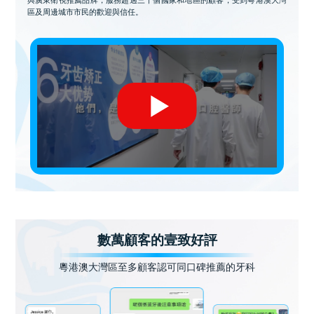
區及周邊城市市民的歡迎與信任。
數萬顧客的壹致好評
粵港澳大灣區至多顧客認可同口碑推薦的牙科