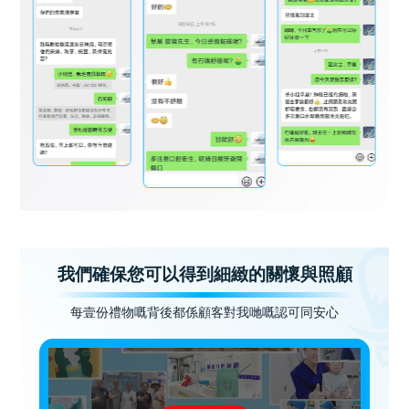
我們確保您可以得到細緻的關懷與照顧
每壹份禮物嘅背後都係顧客對我哋嘅認可同安心