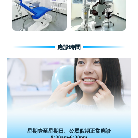
應診時間
星期壹至星期日、公眾假期正常應診
9:30am-6:30pm