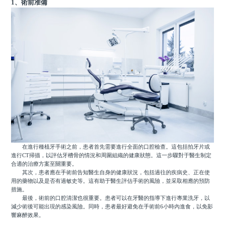
1、術前准備
在進行種植牙手術之前，患者首先需要進行全面的口腔檢查。這包括拍牙片或
進行CT掃描，以評估牙槽骨的情況和周圍組織的健康狀態。這一步驟對于醫生制定
合適的治療方案至關重要。
其次，患者應在手術前告知醫生自身的健康狀況，包括過往的疾病史、正在使
用的藥物以及是否有過敏史等。這有助于醫生評估手術的風險，並采取相應的預防
措施。
最後，術前的口腔清潔也很重要。患者可以在牙醫的指導下進行專業洗牙，以
減少術後可能出現的感染風險。同時，患者最好避免在手術前6小時內進食，以免影
響麻醉效果。