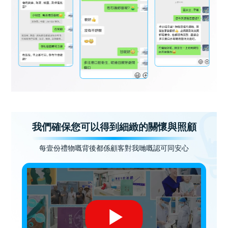
我們確保您可以得到細緻的關懷與照顧
每壹份禮物嘅背後都係顧客對我哋嘅認可同安心