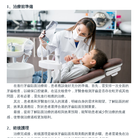
1、治療前準備
在進行牙齒貼面治療前，患者應該做好充分的準備。首先，需安排一次全面的
牙齒檢查，以確保口腔健康。在這次檢查中，牙醫會檢測牙齒是否存在蛀牙或其他
問題，若有必要，需先進行相應的治療。
其次，患者應和牙醫進行深入的溝通，明確自身的需求和期望。了解貼面的材
質、效果及適應症，對於患者選擇合適的牙齒貼面至關重要。
最後，提前了解貼面治療的過程與效果預期，能幫助患者減少對治療的焦慮
感，使整個治療過程更加順利。
2、術後護理
治療完成後，術後護理是確保牙齒貼面長期美觀的重要步驟。患者需避免在治