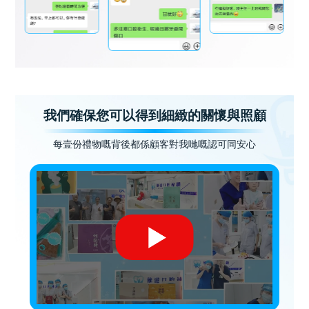
我們確保您可以得到細緻的關懷與照顧
每壹份禮物嘅背後都係顧客對我哋嘅認可同安心