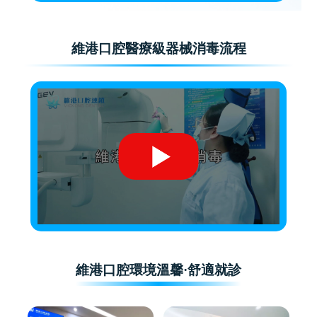
維港口腔醫療級器械消毒流程
維港口腔環境溫馨·舒適就診