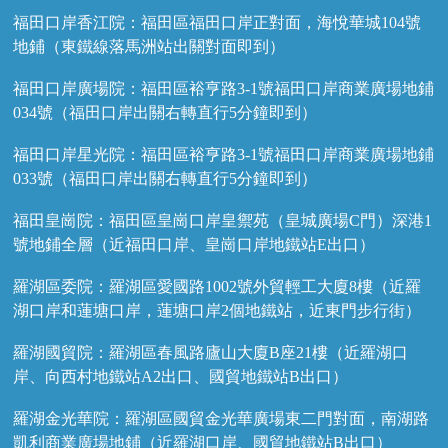
福田口岸香江院：福田區福田口岸正對面，海悅華城104號
地鋪（東鐵線落馬洲站出關對面即到）
福田口岸廣場院：福田區裕亨路3-1號福田口岸商業廣場地鋪
034號（福田口岸出關右轉直行5分鐘即到）
福田口岸星光院：福田區裕亨路3-1號福田口岸商業廣場地鋪
033號（福田口岸出關右轉直行5分鐘即到）
福田皇崗院：福田區皇崗口岸皇禦苑（皇城廣場C門）深港1
號地鋪全層（近福田口岸、皇崗口岸地鐵站E出口）
羅湖區委院：羅湖區愛國路1002號外貿輕工大廈8樓（近羅
湖口岸和蓮塘口岸，蓮塘口岸2個地鐵站，近東門步行街）
羅湖國貿院：羅湖區春風路廬山大廈B座21樓（近羅湖口
岸、向西村地鐵站A2出口、國貿地鐵站B出口）
羅湖金光華院：羅湖區國貿金光華廣場東二門對面，南湖路
凱利商業廣場地鋪（近羅湖口岸、國貿地鐵站B出口）