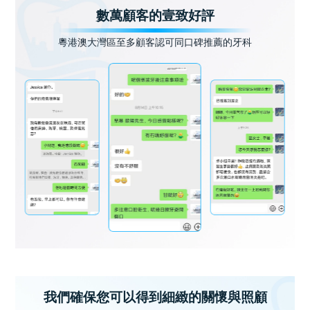
數萬顧客的壹致好評
粵港澳大灣區至多顧客認可同口碑推薦的牙科
我們確保您可以得到細緻的關懷與照顧