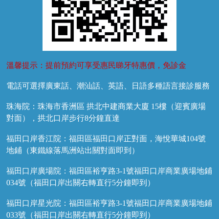
溫馨提示：提前預約可享受惠民睇牙特惠價，免診金
電話可選擇廣東話、潮汕話、英語、日語多種語言接診服務
珠海院：珠海市香洲區 拱北中建商業大廈 15樓（迎賓廣場
對面），拱北口岸步行8分鐘直達
福田口岸香江院：福田區福田口岸正對面，海悅華城104號
地鋪（東鐵線落馬洲站出關對面即到）
福田口岸廣場院：福田區裕亨路3-1號福田口岸商業廣場地鋪
034號（福田口岸出關右轉直行5分鐘即到）
福田口岸星光院：福田區裕亨路3-1號福田口岸商業廣場地鋪
033號（福田口岸出關右轉直行5分鐘即到）