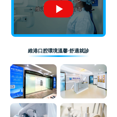
維港口腔環境溫馨·舒適就診