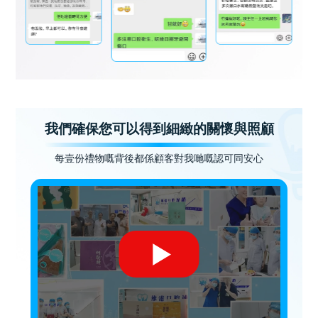
我們確保您可以得到細緻的關懷與照顧
每壹份禮物嘅背後都係顧客對我哋嘅認可同安心