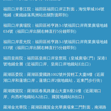
福田口岸香江院：福田區福田口岸正對面，海悅華城104號
地鋪（東鐵線落馬洲站出關對面即到）
福田口岸廣場院：福田區裕亨路3-1號福田口岸商業廣場地鋪
034號（福田口岸出關右轉直行5分鐘即到）
福田口岸星光院：福田區裕亨路3-1號福田口岸商業廣場地鋪
033號（福田口岸出關右轉直行5分鐘即到）
福田皇崗院：福田區皇崗口岸皇禦苑（皇城廣場C門）深港1
號地鋪全層（近福田口岸、皇崗口岸地鐵站E出口）
羅湖區委院：羅湖區愛國路1002號外貿輕工大廈8樓（近羅
湖口岸和蓮塘口岸，蓮塘口岸2個地鐵站，近東門步行街）
羅湖國貿院：羅湖區春風路廬山大廈B座21樓（近羅湖口
岸、向西村地鐵站A2出口、國貿地鐵站B出口）
羅湖金光華院：羅湖區國貿金光華廣場東二門對面，南湖路