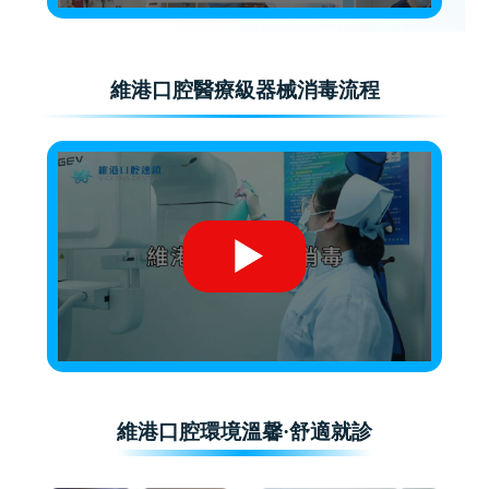
維港口腔醫療級器械消毒流程
維港口腔環境溫馨·舒適就診