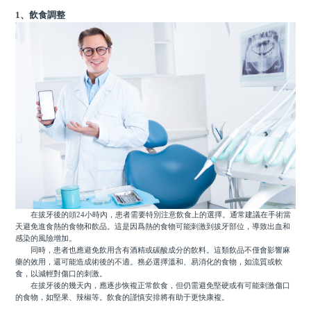
1、飲食調整
在拔牙後的頭24小時內，患者需要特別注意飲食上的選擇。通常建議在手術當
天避免進食熱的食物和飲品。這是因爲熱的食物可能刺激到拔牙部位，導致出血和
感染的風險增加。
同時，患者也應避免飲用含有酒精或碳酸成分的飲料。這類飲品不僅會影響麻
藥的效用，還可能造成術後的不適。務必選擇溫和、易消化的食物，如流質或軟
食，以減輕對傷口的刺激。
在拔牙後的幾天內，應逐步恢複正常飲食，但仍需避免堅硬或有可能刺激傷口
的食物，如堅果、辣椒等。飲食的謹慎安排將有助于更快康複。