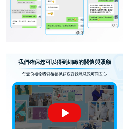
我們確保您可以得到細緻的關懷與照顧
每壹份禮物嘅背後都係顧客對我哋嘅認可同安心