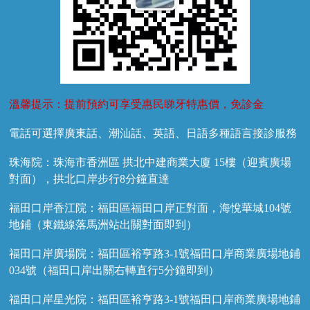
溫馨提示：提前預約可享受惠民睇牙特惠價，免診金
電話可選擇廣東話、潮汕話、英語、日語多種語言接診服務
珠海院：珠海市香洲區 拱北中建商業大廈 15樓（迎賓廣場
對面），拱北口岸步行8分鐘直達
福田口岸香江院：福田區福田口岸正對面，海悅華城104號
地鋪（東鐵線落馬洲站出關對面即到）
福田口岸廣場院：福田區裕亨路3-1號福田口岸商業廣場地鋪
034號（福田口岸出關右轉直行5分鐘即到）
福田口岸星光院：福田區裕亨路3-1號福田口岸商業廣場地鋪