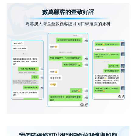
數萬顧客的壹致好評
粵港澳大灣區至多顧客認可同口碑推薦的牙科
我們確保您可以得到細緻的關懷與照顧