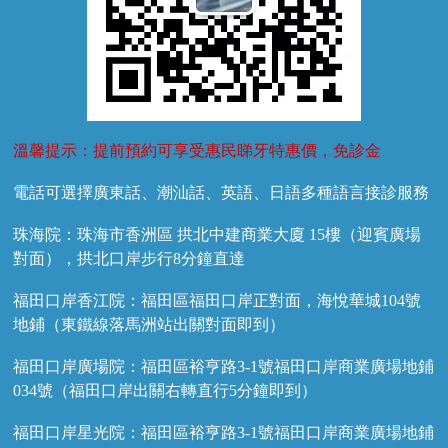
溫馨提示：提前預約可享受惠民睇牙特惠價，免診金
電話可選擇廣東話、潮汕話、英語、日語多種語言接診服務
珠海院：珠海市香洲區 拱北中建商業大廈 15樓（迎賓廣場
對面），拱北口岸步行8分鐘直達
福田口岸香江院：福田區福田口岸正對面，海悅華城104號
地鋪（東鐵線落馬洲站出關對面即到）
福田口岸廣場院：福田區裕亨路3-1號福田口岸商業廣場地鋪
034號（福田口岸出關右轉直行5分鐘即到）
福田口岸星光院：福田區裕亨路3-1號福田口岸商業廣場地鋪