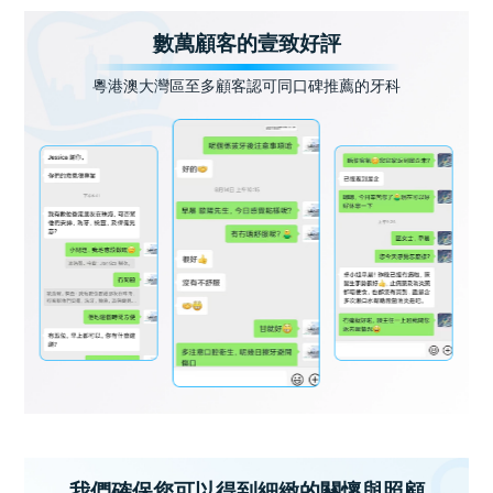
數萬顧客的壹致好評
粵港澳大灣區至多顧客認可同口碑推薦的牙科
我們確保您可以得到細緻的關懷與照顧