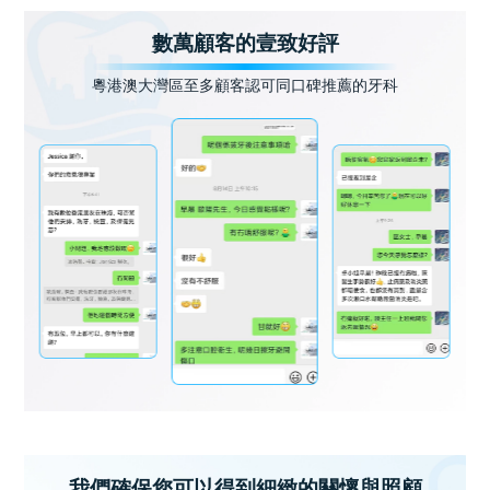
數萬顧客的壹致好評
粵港澳大灣區至多顧客認可同口碑推薦的牙科
我們確保您可以得到細緻的關懷與照顧