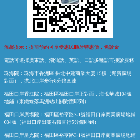
溫馨提示：提前預約可享受惠民睇牙特惠價，免診金
電話可選擇廣東話、潮汕話、英語、日語多種語言接診服務
珠海院：珠海市香洲區 拱北中建商業大廈 15樓（迎賓廣場
對面），拱北口岸步行8分鐘直達
福田口岸香江院：福田區福田口岸正對面，海悅華城104號
地鋪（東鐵線落馬洲站出關對面即到）
福田口岸廣場院：福田區裕亨路3-1號福田口岸商業廣場地鋪
034號（福田口岸出關右轉直行5分鐘即到）
福田口岸星光院：福田區裕亨路3-1號福田口岸商業廣場地鋪