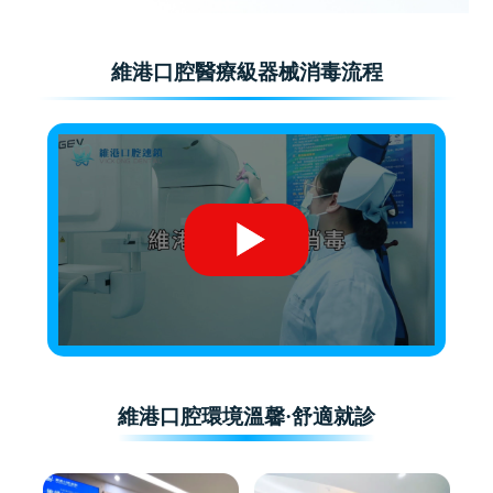
維港口腔醫療級器械消毒流程
維港口腔環境溫馨·舒適就診