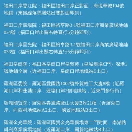
福田口岸香江院：福田區福田口岸正對面，海悅華城104號
地鋪（東鐵線落馬洲站出關對面即到）
福田口岸廣場院：福田區裕亨路3-1號福田口岸商業廣場地鋪
034號（福田口岸出關右轉直行5分鐘即到）
福田口岸星光院：福田區裕亨路3-1號福田口岸商業廣場地鋪
033號（福田口岸出關右轉直行5分鐘即到）
福田皇崗院：福田區皇崗口岸皇禦苑（皇城廣場C門）深港1
號地鋪全層（近福田口岸、皇崗口岸地鐵站E出口）
羅湖區委院：羅湖區愛國路1002號外貿輕工大廈8樓（近羅
湖口岸和蓮塘口岸，蓮塘口岸2個地鐵站，近東門步行街）
羅湖國貿院：羅湖區春風路廬山大廈B座21樓（近羅湖口
岸、向西村地鐵站A2出口、國貿地鐵站B出口）
羅湖金光華院：羅湖區國貿金光華廣場東二門對面，南湖路
凱利商業廣場地鋪（近羅湖口岸、國貿地鐵站B出口）