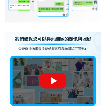
我們確保您可以得到細緻的關懷與照顧
每壹份禮物嘅背後都係顧客對我哋嘅認可同安心