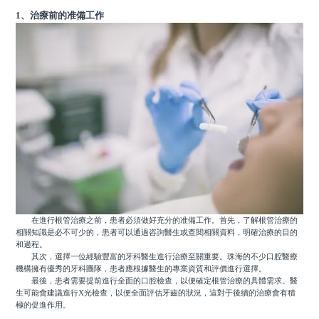
1、治療前的准備工作
在進行根管治療之前，患者必須做好充分的准備工作。首先，了解根管治療的
相關知識是必不可少的，患者可以通過咨詢醫生或查閱相關資料，明確治療的目的
和過程。
其次，選擇一位經驗豐富的牙科醫生進行治療至關重要。珠海的不少口腔醫療
機構擁有優秀的牙科團隊，患者應根據醫生的專業資質和評價進行選擇。
最後，患者需要提前進行全面的口腔檢查，以便確定根管治療的具體需求。醫
生可能會建議進行X光檢查，以便全面評估牙齒的狀況，這對于後續的治療會有積
極的促進作用。