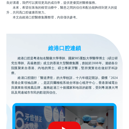
良好溝通，我們可以實現更高的成功率，提供更優質的醫療服務。
未來，希望在珠海的根管治療中，醫患之間的信任和配合能夠得到更大的提
升，共同爲口腔健康而努力。
本文由維港口腔醫療集團整理，內容僅供參考。
維港口腔連鎖
維港口腔是粵港知名醫藥大學導師、國家985重點大學醫學博士（碩士研
究生導師、高級教授）成立的香港大型醫療集團，創始於2008年。連鎖各分
院匯聚來自香港、內地的博士、碩士專家牙醫，堅持實實在在做好牙科診
療。
維港口腔踐行「醫道濟世」的大學校訓，十六年穩定開診。榮獲「2024
香港企業領袖品牌」，是諾貝爾種植系統全球放心植牙中心，香港新城電台
與廣東衛視推薦品牌，服務超過三十個國家和地區的顧客，受到粵港澳大灣
區及周邊城市市民的歡迎與信任。