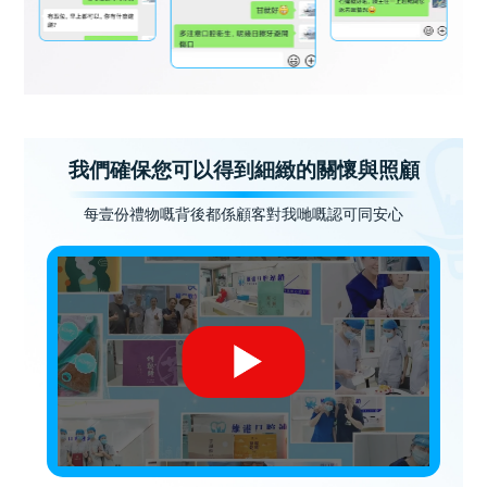
我們確保您可以得到細緻的關懷與照顧
每壹份禮物嘅背後都係顧客對我哋嘅認可同安心