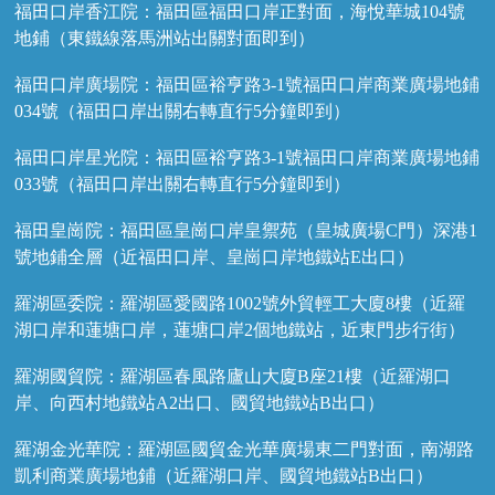
福田口岸香江院：福田區福田口岸正對面，海悅華城104號
地鋪（東鐵線落馬洲站出關對面即到）
福田口岸廣場院：福田區裕亨路3-1號福田口岸商業廣場地鋪
034號（福田口岸出關右轉直行5分鐘即到）
福田口岸星光院：福田區裕亨路3-1號福田口岸商業廣場地鋪
033號（福田口岸出關右轉直行5分鐘即到）
福田皇崗院：福田區皇崗口岸皇禦苑（皇城廣場C門）深港1
號地鋪全層（近福田口岸、皇崗口岸地鐵站E出口）
羅湖區委院：羅湖區愛國路1002號外貿輕工大廈8樓（近羅
湖口岸和蓮塘口岸，蓮塘口岸2個地鐵站，近東門步行街）
羅湖國貿院：羅湖區春風路廬山大廈B座21樓（近羅湖口
岸、向西村地鐵站A2出口、國貿地鐵站B出口）
羅湖金光華院：羅湖區國貿金光華廣場東二門對面，南湖路
凱利商業廣場地鋪（近羅湖口岸、國貿地鐵站B出口）