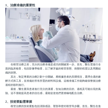
1、治療准備的重要性
在根管治療之前，充分的治療准備是成功的關鍵第一步。首先，醫生需進行全
面的臨床檢查，包括影像學檢查，以了解牙齒的根管形態、病變的程度以及周圍組
織的狀態。
其次，制定專業的治療計劃十分關鍵。應根據患者的具體情況，選擇合適的麻
醉方式和工具，並准備好所有所需的材料和設備。這種准備工作能夠確保整個治療
過程的順利進行。
最後，醫生要與患者進行充分的溝通，告知治療的目的、過程及可能出現的風
險。這不僅能提高患者的信任感，還能促使他們更積極地配合治療。
2、技術要點需掌握
根管治療的技術要點包括清除感染、塑形和密封根管等步驟。首先，醫生在進